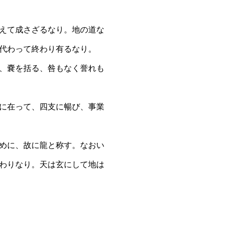
えて成さざるなり。地の道な
代わって終わり有るなり。
、嚢を括る、咎もなく誉れも
に在って、四支に暢び、事業
めに、故に龍と称す。なおい
わりなり。天は玄にして地は