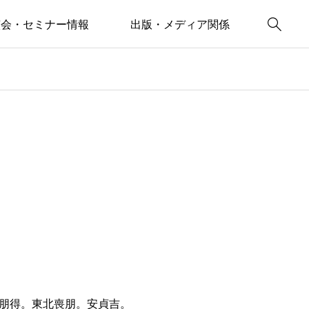

演会・セミナー情報
出版・メディア関係
朋得。東北喪朋。安貞吉。