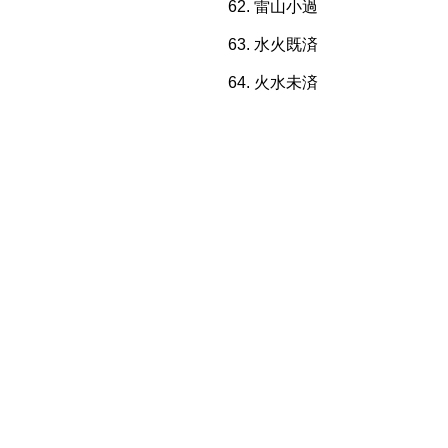
雷山小過
水火既済
火水未済