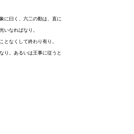
象に曰く、六二の動は、直に
光いなればなり。
ことなくして終わり有り。
なり。あるいは王事に従うと