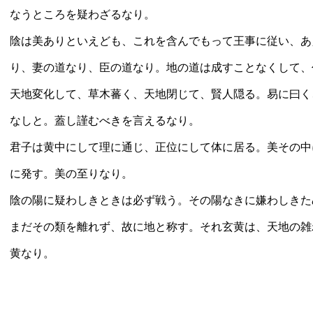
なうところを疑わざるなり。
陰は美ありといえども、これを含んでもって王事に従い、あ
り、妻の道なり、臣の道なり。地の道は成すことなくして、
天地変化して、草木蕃く、天地閉じて、賢人隠る。易に曰く
なしと。蓋し謹むべきを言えるなり。
君子は黄中にして理に通じ、正位にして体に居る。美その中
に発す。美の至りなり。
陰の陽に疑わしきときは必ず戦う。その陽なきに嫌わしきた
まだその類を離れず、故に地と称す。それ玄黄は、天地の雑
黄なり。