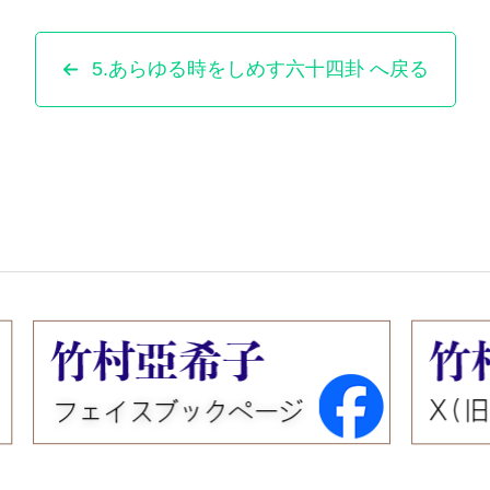
5.あらゆる時をしめす六十四卦 へ戻る