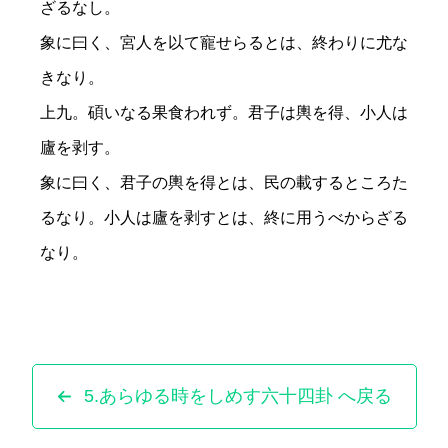
ざるなし。
象に曰く、宮人を以て寵せらるとは、終わりに尤な
きなり。
上九。碩いなる果食われず。君子は輿を得、小人は
廬を剥す。
象に曰く、君子の輿を得とは、民の載するところた
るなり。小人は廬を剥すとは、終に用うべからざる
なり。
5.あらゆる時をしめす六十四卦 へ戻る