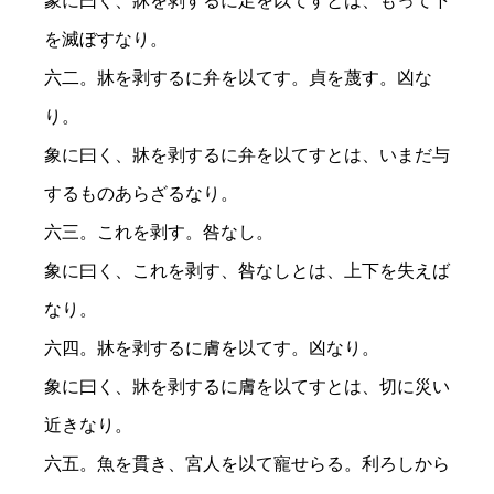
象に曰く、牀を剥するに足を以てすとは、もって下
を滅ぼすなり。
六二。牀を剥するに弁を以てす。貞を蔑す。凶な
り。
象に曰く、牀を剥するに弁を以てすとは、いまだ与
するものあらざるなり。
六三。これを剥す。咎なし。
象に曰く、これを剥す、咎なしとは、上下を失えば
なり。
六四。牀を剥するに膚を以てす。凶なり。
象に曰く、牀を剥するに膚を以てすとは、切に災い
近きなり。
六五。魚を貫き、宮人を以て寵せらる。利ろしから