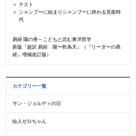
テスト
シャンプーに始まりシャンプーに終わる見龍時
代
易経 陽の巻～こどもと読む東洋哲学
新版『超訳 易経 陽〜乾為天』（『リーダーの易
経』増補改訂版）
カテゴリー一覧
サン・ジョルディの日
仙人ゼロちゃん