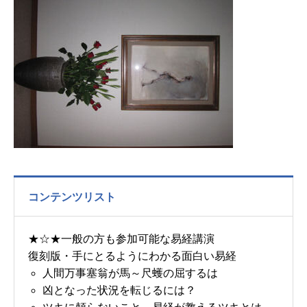
コンテンツリスト
★☆★一般の方も参加可能な易経講演
復刻版・手にとるようにわかる面白い易経
人間万事塞翁が馬～尺蠖の屈するは
凶となった状況を転じるには？