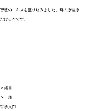
智慧のエキスを盛り込みました。時の原理原
だける本です。
 > 経書
 > 一般
東洋哲学入門