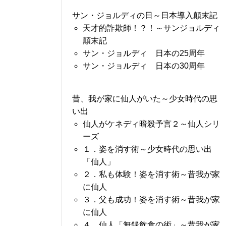
サン・ジョルディの日～日本導入顛末記
天才的詐欺師！？！～サンジョルディ
顛末記
サン・ジョルディ 日本の25周年
サン・ジョルディ 日本の30周年
昔、我が家に仙人がいた～少女時代の思
い出
仙人がケネディ暗殺予言２～仙人シリ
ーズ
１．姿を消す術～少女時代の思い出
「仙人」
２．私も体験！姿を消す術～昔我が家
に仙人
３．父も成功！姿を消す術～昔我が家
に仙人
４．仙人「無銭飲食の術」～昔我が家