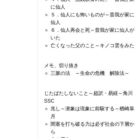
に仙人
５．仙人にも怖いものが～昔我が家に
仙人
６．仙人再会と死～昔我が家に仙人が
いた
亡くなった父のこと～キノコ雲をみた
メモ、切り抜き
三脈の法 ～生命の危機 解除法～
じたばたしないこと～超訳・易経～角川
SSC
兆し～潜象は現象に前駆する～楢崎皐
月
閉塞を打ち破る力は必ず社会の下層か
ら