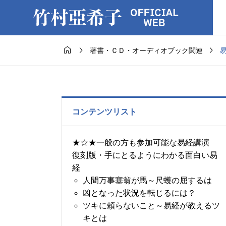



著書・ＣＤ・オーディオブック関連
コンテンツリスト
★☆★一般の方も参加可能な易経講演
復刻版・手にとるようにわかる面白い易
経
人間万事塞翁が馬～尺蠖の屈するは
凶となった状況を転じるには？
ツキに頼らないこと～易経が教えるツ
キとは