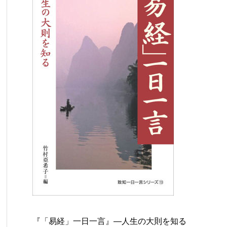
『「易経」一日一言』―人生の大則を知る