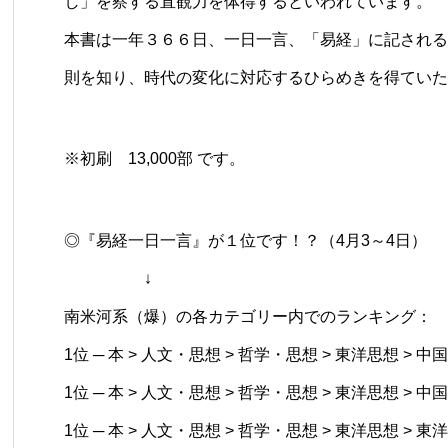
し」を察する直観力を体得するといわれています。
本書は一年３６６日、一日一言、「易経」に記される
則を知り、時代の変化に対応するひらめきを得ていた
※初刷 13,000部 です。
◎『易経一日一言』が１位です！？（4月3～4日）
↓
南米河系（爆）の各カテゴリー内でのランキング：
1位 ─ 本 > 人文・思想 > 哲学・思想 > 東洋思想 > 中国
1位 ─ 本 > 人文・思想 > 哲学・思想 > 東洋思想 > 中国
1位 ─ 本 > 人文・思想 > 哲学・思想 > 東洋思想 > 