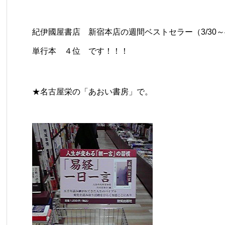
紀伊國屋書店 新宿本店の週間ベストセラー（3/30～4
単行本 ４位 です！！！
★名古屋栄の「あおい書房」で。