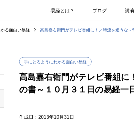
易経とは？
ブログ
講

高島嘉右衛門がテレビ番組に！／時流を追うな～
わかる面白い易経
手にとるようにわかる面白い易経
高島嘉右衛門がテレビ番組に
の書～１０月３１日の易経一
作成日：2013年10月31日