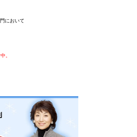
門において
付中。