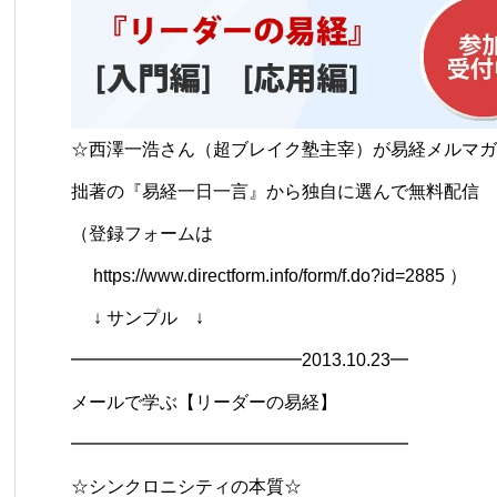
☆西澤一浩さん（超ブレイク塾主宰）が易経メルマガ
拙著の『易経一日一言』から独自に選んで無料配信
（登録フォームは
https://www.directform.info/form/f.do?id=2885 ）
↓ サンプル ↓
━━━━━━━━━━━━━2013.10.23━
メールで学ぶ【リーダーの易経】
━━━━━━━━━━━━━━━━━━━
☆シンクロニシティの本質☆