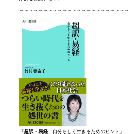
～～～～～～～～～～～～～～～～～～～～～～～
『
超訳・易経
自分らしく生きるためのヒント』