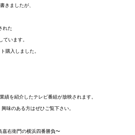
書きましたが、
された
としています。
ット購入しました。
。
の業績を紹介したテレビ番組が放映されます。
、興味のある方はぜひご覧下さい。
島嘉右衛門の横浜四番勝負〜