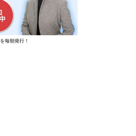
を毎朝発行！