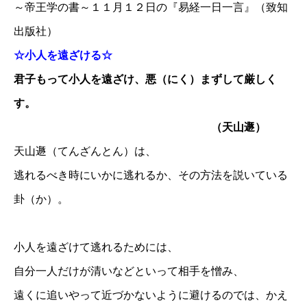
～帝王学の書～１１月１２日の『易経一日一言』（致知
出版社）
☆小人を遠ざける☆
君子もって小人を遠ざけ、悪（にく）まずして厳しく
す。
（天山遯）
天山遯（てんざんとん）は、
逃れるべき時にいかに逃れるか、その方法を説いている
卦（か）。
小人を遠ざけて逃れるためには、
自分一人だけが清いなどといって相手を憎み、
遠くに追いやって近づかないように避けるのでは、かえ