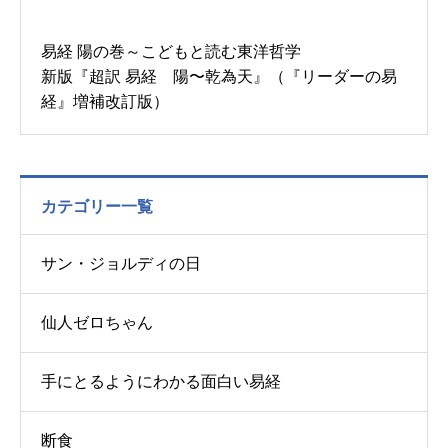
易経 陽の巻～こどもと読む東洋哲学
新版『超訳 易経 陽〜乾為天』（『リーダーの易
経』増補改訂版）
カテゴリー一覧
サン・ジョルディの日
仙人ゼロちゃん
手にとるようにわかる面白い易経
お問い合わせ
講演会・セミナー情報
断食