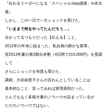
『伝わるリーダーになる「スペシャル1day講座」in名古
屋』
しかし、この一日で一大ショックを受けた。
「いままで何をやってたんだろう…」
分かってるつもりだった【伝える】こと。
2012年の年末に始まった、私自身の静かな変革。
翌2013年夏の第3期台本塾（4日間で315,000円）を受講
して
さらにショックを何度も受けた。
講師、大谷由里子さんの言わんとしていることは
基本的なこと、言ってみれば原理原則だった。
とんでもなく多様大量のノウハウが詰まっているが
ただのノウハウではない。