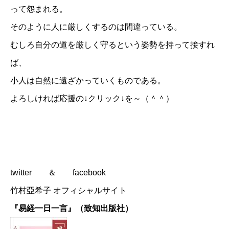
って怨まれる。
そのように人に厳しくするのは間違っている。
むしろ自分の道を厳しく守るという姿勢を持って接すれ
ば、
小人は自然に遠ざかっていくものである。
よろしければ応援の↓クリック↓を～（＾＾）
twitter
＆
facebook
竹村亞希子 オフィシャルサイト
『易経一日一言』（致知出版社）