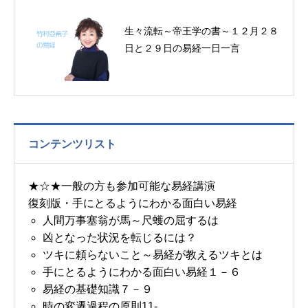
生々流転～帝王学の書～１２月２８
日と２９日の易経一日一言
コンテンツリスト
★☆★一般の方も参加可能な易経講演
復刻版・手にとるようにわかる面白い易経
人間万事塞翁が馬～尺蠖の屈するは
凶となった状況を転じるには？
ツキに頼らないこと～易経が教えるツキとは
手にとるようにわかる面白い易経１－６
易経の基礎知識７－９
時の変遷過程の原則11-