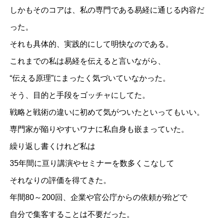
しかもそのコアは、私の専門である易経に通じる内容だ
った。
それも具体的、実践的にして明快なのである。
これまでの私は易経を伝えると言いながら、
“伝える原理”にまったく気づいていなかった。
そう、目的と手段をゴッチャにしてた。
戦略と戦術の違いに初めて気がついたといってもいい。
専門家が陥りやすいワナに私自身も嵌まっていた。
繰り返し書くけれど私は
35年間に亘り講演やセミナーを数多くこなして
それなりの評価を得てきた。
年間80～200回、企業や官公庁からの依頼が殆どで
自分で集客することは不要だった。