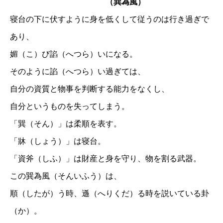
（巽為風）
寝台の下に伏すように身を低くして従うのは行き過ぎで
あり、
媚（こ）び諂（へつら）いになる。
そのように諂（へつら）い過ぎては、
自分の資質と物事を判断する能力をなくし、
自分というものを失ってしまう。
「巽（そん）」は柔順を表す。
「牀（しょう）」は寝台。
「資斧（しふ）」は財産と身を守り、物を割る武器。
この巽為風（そんいふう）は、
順（したが）う時、遜（へりくだ）る時を説いている卦
（か）。