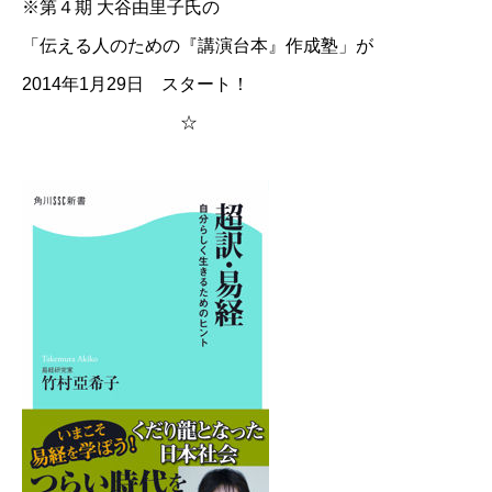
※
第４期 大谷由里子氏の
「伝える人のための『講演台本』作成塾」が
2014年1月29日 スタート！
☆