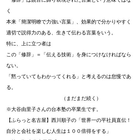
く
本来「簡潔明瞭で力強い言葉」、効果的で分かりやすく
適切で説得力のある、生きて伝わる言葉をいう。
特に、上に立つ者は
この「修辞」＝「伝える技術」を身につけなければなら
ない。
「黙っていてもわかってくれる」と考えるのは怠慢であ
る。
（まだまだ続く）
※
大谷由里子さんの台本塾の卒業生です。
【ふらっと名古屋】西川順子の「世界一の平社員直伝！
自分と会社を楽しむ人生は１００倍得をする」