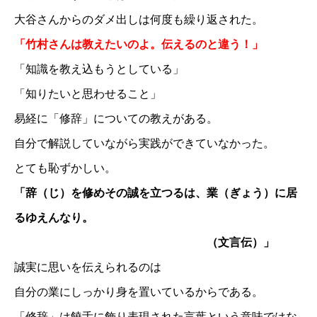
大谷さんからのダメ出しは何度も繰り返された。
「竹村さんは教えたいのよ。伝えるのと違う！」
「知識を教え込もうとしている」
「知りたいと思わせること」
易経に「修辞」についての教えがある。
自分で解説していながら実践ができていなかった。
とても恥ずかしい。
「辞（じ）を修めその誠を立つるは、業（ぎょう）に居
るゆえんなり。
（文言伝）」
誠実に思いを伝えられるのは
自分の業にしっかり身を置いているからである。
「修辞」は饒舌に飾り表現された言葉という意味ではな