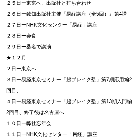
２５日ー東京へ、出版社と打ち合わせ
２６日ー
致知出版社主催『易経講座（全5回）』第4講
２７日ー
NHK文化センター「易経」講座
２８日ー会食
２９日ー桑名で講演
★１２月
２日ー東京へ
３日ー
易経東京セミナー「超ブレイク塾」第7期応用編2
回目
、
４日ー
易経東京セミナー「超ブレイク塾」第13期入門編
2回目
、終了後は名古屋へ
１０日ー弊社忘年会
１１日ー
NHK文化センター「易経」講座