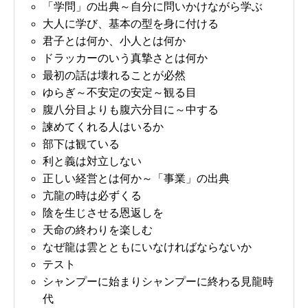
「学問」の出典～自分に問いかけながら学ぶ
大人に学び、基本の型を身に付ける
君子とは何か、小人とは何か
ドラッカーのいう真摯さとは何か
最初の話は壊れることが必然
ゆらぎ～不安定の安定～観る目
腹八分目よりも腹六分目に～中する
諫めてくれる人はいるか
部下は観ている
利と義は対立しない
正しい経営とは何か～「事業」の出典
亢龍の時は必ずくる
陰を生じさせる恩返しを
天命の終わりを楽しむ
なぜ龍は雲とともにいなければならないか
テスト
シャンプーに始まりシャンプーに終わる見龍時
代