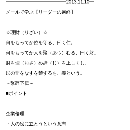
━━━━━━━━━━━━━2013.11.10━
メールで学ぶ【リーダーの易経】
━━━━━━━━━━━━━━━━━━━
☆理財（りざい）☆
何をもってか位を守る、曰く仁。
何をもってか人を聚（あつ）むる、曰く財。
財を理（おさ）め辞（じ）を正しくし、
民の非をなすを禁ずるを、義という。
～繋辞下伝～
■ポイント
企業倫理
・人の役に立とうという意志