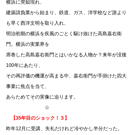
横浜に突如現れ、
建築請負業から始まり、鉄道、ガス、洋学校など誰より
も早く西洋文明を取り入れ、
明治初期の横浜を疾風のごとく駆け抜けた高島嘉右衛
門。横浜の実業界を
席巻した高島嘉右衛門とはいかなる人物か？来年が没後
100年にあたり、
その再評価の機運が高まる中、嘉右衛門が手掛けた四大
事業に焦点を当て、
あらためてその実像に迫ります。
☆
【35年目のショック！３】
昨年12月に受講、失礼だけれど冷やかし半分だった。