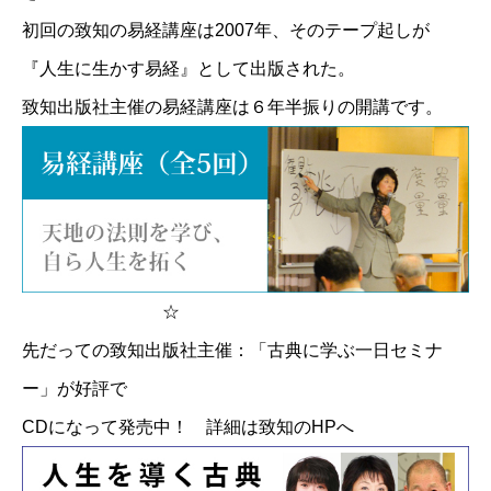
初回の致知の易経講座は2007年、そのテープ起しが
『人生に生かす易経』として出版された。
致知出版社主催の易経講座は６年半振りの開講です。
☆
先だっての致知出版社主催：「古典に学ぶ一日セミナ
ー」が好評で
CDになって発売中！
詳細は致知のHPへ