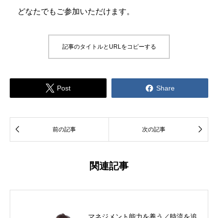
どなたでもご参加いただけます。
記事のタイトルとURLをコピーする


Post
Share


前の記事
次の記事
関連記事
マネジメント能力を養う／時流を追