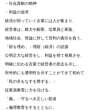
・社会貢献の精神
・利益の追求
経済が回っていく企業には人が集まり、
経営者は、株主や顧客、従業員と家族、
地域社会、世論に対して営利の責任を負う。
「財を理め」：理財（経済）の語源
公明正大な経営をし、利益を得て発展させ、
明確に伝わる言葉で経営者の意志を示し、
対外的にも透明性を示すことができて初めて
「民の非をなすを禁ずる」：
従業員教育に力を注げる。
「義」：守るべき正しい筋道
→倫理教育をするとともに、