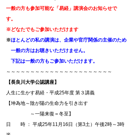
一般の方も参加可能な「易経」講演会のお知らせで
す。
※どなたでもご参加いただけます
※
ほとんどの私の講演は、企業や官庁関係の主催のため
一般の方はお聴きいただけません。
下記は一般の方もご参加いただけます。
～～～～～～～～～～～～～～～～～～～～～～
【長良川大学公認講座】
人生に生かす易経・平成25年度 第３講義
【坤為地～陰が陽の生命力を引き出す
～一陽来復＝冬至】
日 時 ： 平成25年11月16日（第3土）午後2時～3時
半