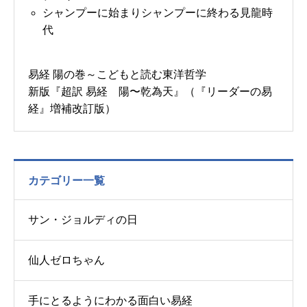
シャンプーに始まりシャンプーに終わる見龍時
代
易経 陽の巻～こどもと読む東洋哲学
新版『超訳 易経 陽〜乾為天』（『リーダーの易
経』増補改訂版）
カテゴリー一覧
サン・ジョルディの日
仙人ゼロちゃん
手にとるようにわかる面白い易経