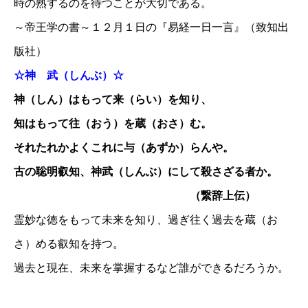
時の熟するのを待つことが大切である。
～帝王学の書～１２月１日の『易経一日一言』（致知出
版社）
☆神 武（しんぶ）☆
神（しん）はもって来（らい）を知り、
知はもって往（おう）を蔵（おさ）む。
それたれかよくこれに与（あずか）らんや。
古の聡明叡知、神武（しんぶ）にして殺さざる者か。
（繋辞上伝）
霊妙な徳をもって未来を知り、過ぎ往く過去を蔵（お
さ）める叡知を持つ。
過去と現在、未来を掌握するなど誰ができるだろうか。