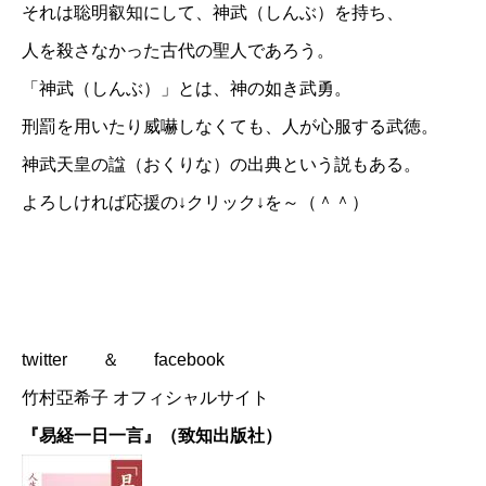
それは聡明叡知にして、神武（しんぶ）を持ち、
人を殺さなかった古代の聖人であろう。
「神武（しんぶ）」とは、神の如き武勇。
刑罰を用いたり威嚇しなくても、人が心服する武徳。
神武天皇の諡（おくりな）の出典という説もある。
よろしければ応援の↓クリック↓を～（＾＾）
twitter
＆
facebook
竹村亞希子 オフィシャルサイト
『易経一日一言』（致知出版社）