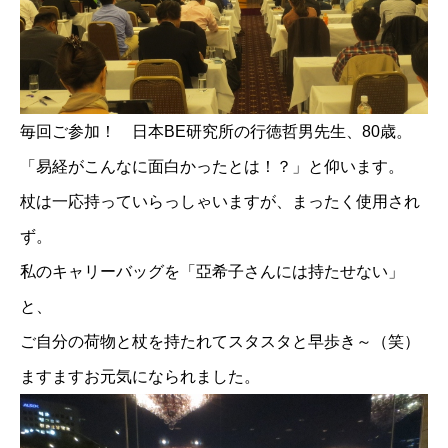
毎回ご参加！ 日本BE研究所の行徳哲男先生、80歳。
「易経がこんなに面白かったとは！？」と仰います。
杖は一応持っていらっしゃいますが、まったく使用され
ず。
私のキャリーバッグを「亞希子さんには持たせない」
と、
ご自分の荷物と杖を持たれてスタスタと早歩き～（笑）
ますますお元気になられました。