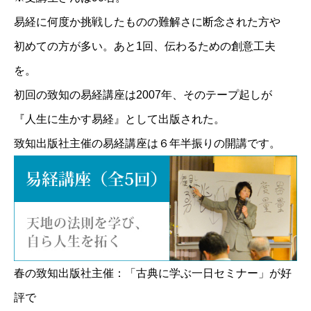
易経に何度か挑戦したものの難解さに断念された方や
初めての方が多い。あと1回、伝わるための創意工夫
を。
初回の致知の易経講座は2007年、そのテープ起しが
『人生に生かす易経』として出版された。
致知出版社主催の易経講座は６年半振りの開講です。
春の致知出版社主催：「古典に学ぶ一日セミナー」が好
評で