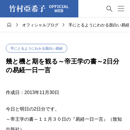




オフィシャルブログ
手にとるようにわかる面白い易経
手にとるようにわかる面白い易経
幾と機と期を観る～帝王学の書～2日分
の易経一日一言
作成日：2013年11月30日
今日と明日の2日分です。
～帝王学の書～１１月３０日の『易経一日一言』（致知
出版社）