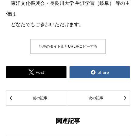
東洋文化振興会・長良川大学 生涯学習（岐阜） 等の主
催は
どなたでもご参加いただけます。
記事のタイトルとURLをコピーする


Post
Share


前の記事
次の記事
関連記事