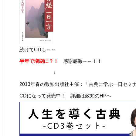
続けてCDも～～
半年で増刷に？！
感謝感激～～！！
↓
2013年春の致知出版社主催：「古典に学ぶ一日セミ
CDになって発売中！
詳細は致知のHPへ