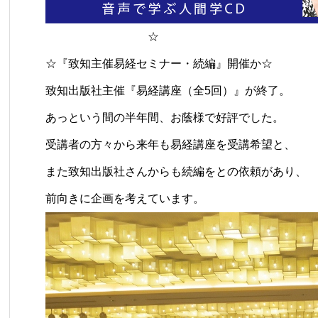
☆
☆『致知主催易経セミナー・続編』開催か☆
致知出版社主催『易経講座（全5回）』が終了。
あっという間の半年間、お蔭様で好評でした。
受講者の方々から来年も易経講座を受講希望と、
また致知出版社さんからも続編をとの依頼があり、
前向きに企画を考えています。