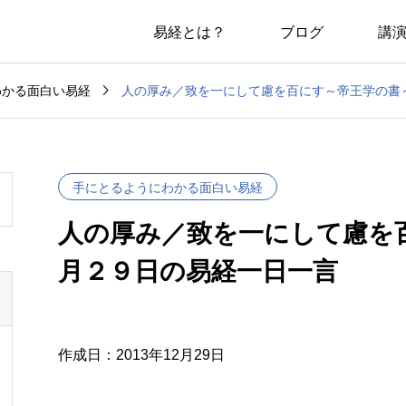
易経とは？
ブログ
講

人の厚み／致を一にして慮を百にす～帝王学の書
わかる面白い易経
手にとるようにわかる面白い易経
人の厚み／致を一にして慮を
月２９日の易経一日一言
作成日：2013年12月29日