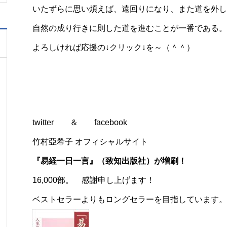
いたずらに思い煩えば、遠回りになり、また道を外し
自然の成り行きに則した道を進むことが一番である。
よろしければ応援の↓クリック↓を～（＾＾）
twitter
＆
facebook
竹村亞希子 オフィシャルサイト
『易経一日一言』（致知出版社）が増刷！
16,000部。 感謝申し上げます！
ベストセラーよりもロングセラーを目指しています。