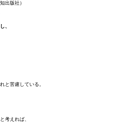
知出版社）
し、
れと苦慮している。
と考えれば、