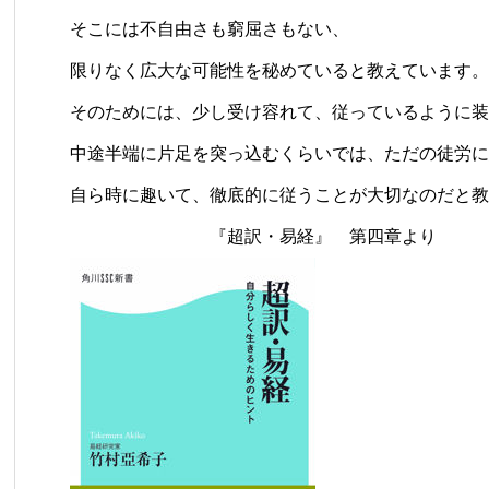
そこには不自由さも窮屈さもない、
限りなく広大な可能性を秘めていると教えています。
そのためには、少し受け容れて、従っているように装
中途半端に片足を突っ込むくらいでは、ただの徒労に
自ら時に趣いて、徹底的に従うことが大切なのだと教
『超訳・易経』 第四章より