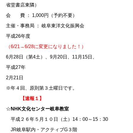
省堂書店東隣）
会 費 ： 1,000円（予約不要）
主催・事務局 ： 岐阜東洋文化振興会
平成26年度
（6/21→6/28に変更になりました！）
6月28日（第4土）、9月20日、11月15日、
平成27年
2月21日
※年４回、原則第３土曜日です。
【速報１】
☆
NHK文化センター岐阜教室
平成２６年５月１０日（土）14：00～15：30
JR岐阜駅内・アクティブG３階