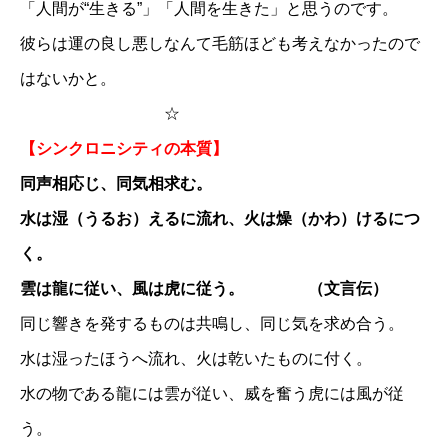
「人間が“生きる”」「人間を生きた」と思うのです。
彼らは運の良し悪しなんて毛筋ほども考えなかったので
はないかと。
☆
【シンクロニシティの本質】
同声相応じ、同気相求む。
水は湿（うるお）えるに流れ、火は燥（かわ）けるにつ
く。
雲は龍に従い、風は虎に従う。 （文言伝）
同じ響きを発するものは共鳴し、同じ気を求め合う。
水は湿ったほうへ流れ、火は乾いたものに付く。
水の物である龍には雲が従い、威を奮う虎には風が従
う。