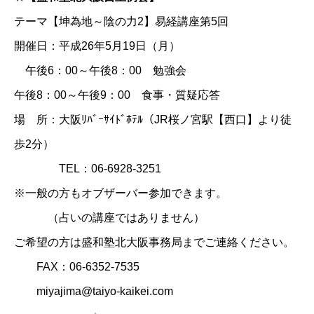
テーマ【坤為地～陰の力2】易経講座第5回
開催日：平成26年5月19日（月）
午後6：00～午後8：00 勉強会
午後8：00～午後9：00 食事・質疑応答
場 所：大阪ﾘﾊﾞｰｻｲﾄﾞﾎﾃﾙ（JR桜ノ宮駅【西口】より徒
歩2分）
TEL：06-6928-3251
※一般の方もオブザーバー参加できます。
（占いの講座ではありません）
ご希望の方は盛和塾北大阪事務局までご連絡ください。
FAX：06-6352-7535
miyajima@taiyo-kaikei.com