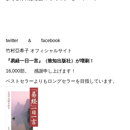
twitter
＆
facebook
竹村亞希子 オフィシャルサイト
『易経一日一言』（致知出版社）が増刷！
16,000部。 感謝申し上げます！
ベストセラーよりもロングセラーを目指しています。