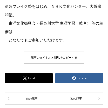
※超ブレイク塾をはじめ、ＮＨＫ文化センター、大阪盛
和塾、
東洋文化振興会・長良川大学 生涯学習（岐阜） 等の主
催は
どなたでもご参加いただけます。
記事のタイトルとURLをコピーする


Post
Share


前の記事
次の記事