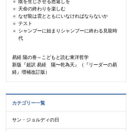
陰を生じさせる恩返しを
天命の終わりを楽しむ
なぜ龍は雲とともにいなければならないか
テスト
シャンプーに始まりシャンプーに終わる見龍時
代
易経 陽の巻～こどもと読む東洋哲学
新版『超訳 易経 陽〜乾為天』（『リーダーの易
経』増補改訂版）
カテゴリー一覧
サン・ジョルディの日