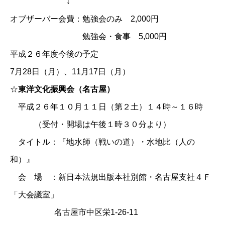
↓
オブザーバー会費：勉強会のみ 2,000円
勉強会・食事 5,000円
平成２６年度今後の予定
7月28日（月）、11月17日（月）
☆
東洋文化振興会（名古屋）
平成２６年１０月１１日（第２土）１４時～１６時
（受付・開場は午後１時３０分より）
タイトル：『地水師（戦いの道）・水地比（人の
和）』
会 場 ：新日本法規出版本社別館・名古屋支社４Ｆ
「大会議室」
名古屋市中区栄1-26-11