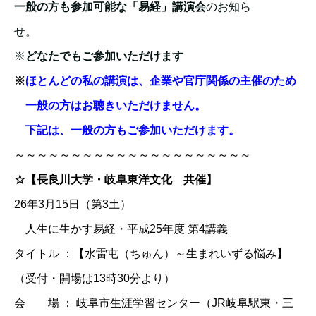
一般の方も参加可能な「易経」講演会
のお知ら
せ。
※
どなたでもご参加いただけます
※
ほとんどの私の講演は、企業や官庁関係の主催のため
一般の方はお聴きいただけません。
下記は、一般の方もご参加いただけます。
～～～～～～～～～～～～～～～～～～～～～
☆【長良川大学・岐阜東洋文化 共催】
26年3月15日（第3土）
人生に生かす易経・平成25年度 第4講義
タイトル ：【水雷屯（ちゅん）～生まれいずる悩み】
（受付・開場は13時30分より）
会 場 ： 岐阜市生涯学習センター（JR岐阜駅東・三