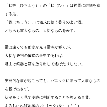
「匕鬯（ひちょう）」の「匕（ひ）」は神霊に供物を奉
ずる匙、
「鬯（ちょう）」は儀式に使う香りのよい酒。
どちらも重大なもの、大切なものを表す。
雷は遠くても稲妻が光り雷鳴が響くが、
大切な祭祀の儀式の最中であれば、
君主は祭器と酒を放り出して逃げたりしない。
突発的な事が起こっても、パニックに陥って大事なもの
を投げ出さず、
状況をよく見て冷静に判断することを教える言葉。
よろしければ応援の↓クリック↓を～（＾＾）