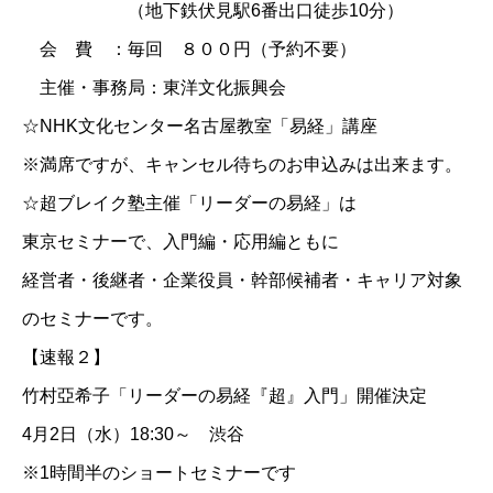
（地下鉄伏見駅6番出口徒歩10分）
会 費 ：毎回 ８００円（予約不要）
主催・事務局：東洋文化振興会
☆
NHK文化センター名古屋教室「易経」講座
※満席ですが、キャンセル待ちのお申込みは出来ます。
☆
超ブレイク塾主催「リーダーの易経」は
東京セミナーで、入門編・応用編ともに
経営者・後継者・企業役員・幹部候補者・キャリア対象
のセミナーです。
【速報２】
竹村亞希子「リーダーの易経『超』入門」開催決定
4月2日（水）18:30～ 渋谷
※1時間半のショートセミナーです