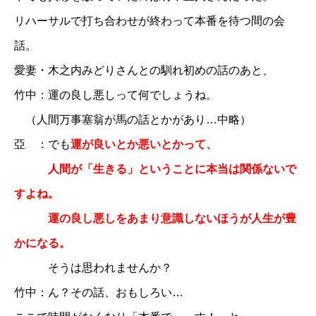
リハーサルで打ち合わせが終わって本番を待つ間の会
話。
愛妻・木之内みどりさんとの馴れ初めの話のあと、
竹中：運の良し悪しって何でしょうね。
（人間万事塞翁が馬の話とかがあり…中略）
亞 ：でも
運が良いとか悪いとかって、
人間が「生きる」ということに本当は関係ないで
すよね。
運の良し悪しをあまり意識しないほうが人生が豊
かになる。
そうは思われませんか？
竹中：ん？その話、おもしろい…