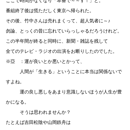
ここで時間がなくなり「本番で～～す！」と。
番組終了後は慌ただしく東京へ帰られた。
その後、竹中さんは売れまくって、超人気者に～♪
勿論、とっくの昔に忘れていらっしゃるだろうけれど。
この半年間が終ると同時に、新聞・雑誌を残して
全てのテレビ・ラジオの出演をお断りしたのでした。
※亞 ：運が良いとか悪いとかって、
人間が「生きる」ということに本当は関係ないで
すよね。
運の良し悪しをあまり意識しないほうが人生が豊
かになる。
そうは思われませんか？
たとえば吉田松陰や山岡鉄舟は