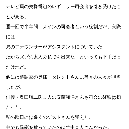
テレビ局の奥様番組のレギュラー司会者を引き受けたこ
とがある。
週一回で半年間、メインの司会者という役割だが、実際
には
局のアナウンサーがアシスタントについていた。
だからズブの素人の私でも出来た…といっても下手だっ
たけれど。
他には落語家の奥様、タレントさん…等々の人々が担当
したが、
俳優・奥田瑛二氏夫人の安藤和津さんも司会の経験は初
だった。
私の曜日には多くのゲストさんを迎えた。
中でも異彩を放っていたのは竹中直人さんだった。