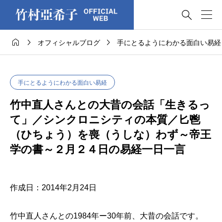




オフィシャルブログ
手にとるようにわかる面白い易経
手にとるようにわかる面白い易経
竹中直人さんとの大昔の会話「生きるっ
て」／シンクロニシティの本質／匕鬯
（ひちょう）を喪（うしな）わず～帝王
学の書～２月２４日の易経一日一言
作成日：2014年2月24日
竹中直人さんとの1984年ー30年前、大昔の会話です。