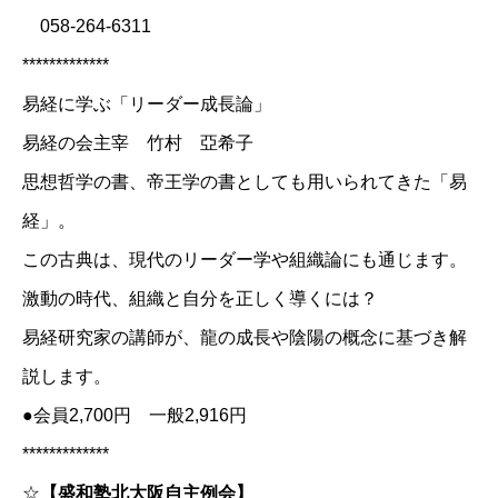
058-264-6311
*************
易経に学ぶ「リーダー成長論」
易経の会主宰 竹村 亞希子
思想哲学の書、帝王学の書としても用いられてきた「易
経」。
この古典は、現代のリーダー学や組織論にも通じます。
激動の時代、組織と自分を正しく導くには？
易経研究家の講師が、龍の成長や陰陽の概念に基づき解
説します。
●会員2,700円 一般2,916円
*************
☆
【盛和塾北大阪自主例会】