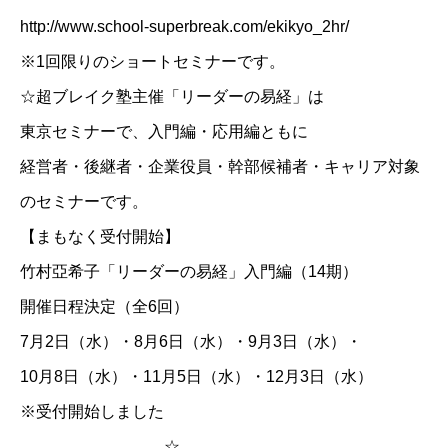
http://www.school-superbreak.com/ekikyo_2hr/
※1回限りのショートセミナーです。
☆
超ブレイク塾主催「リーダーの易経」は
東京セミナーで、入門編・応用編ともに
経営者・後継者・企業役員・幹部候補者・キャリア対象
のセミナーです。
【まもなく受付開始】
竹村亞希子「リーダーの易経」入門編（14期）
開催日程決定（全6回）
7月2日（水）・8月6日（水）・9月3日（水）・
10月8日（水）・11月5日（水）・12月3日（水）
※受付開始しました
☆