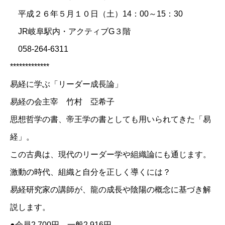
平成２６年５月１０日（土）14：00～15：30
JR岐阜駅内・アクティブG３階
058-264-6311
*************
易経に学ぶ「リーダー成長論」
易経の会主宰 竹村 亞希子
思想哲学の書、帝王学の書としても用いられてきた「易
経」。
この古典は、現代のリーダー学や組織論にも通じます。
激動の時代、組織と自分を正しく導くには？
易経研究家の講師が、龍の成長や陰陽の概念に基づき解
説します。
●会員2,700円 一般2,916円