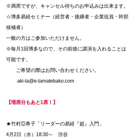
※満席ですが、キャンセル待ちのお申込みは出来ます。
☆博多易経セミナー（経営者・後継者・企業役員・幹部
候補者）
一般の方はご参加いただけません。
※毎月1回博多なので、その前後に講演を入れることは
可能です。
ご希望の際はお問い合わせください。
aki-ta@e-tamatebako.com
【増席分もあと1席！】
★竹村亞希子「リーダーの易経『超』入門」
4月2日（水）18:30～ 渋谷