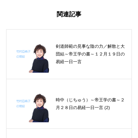
関連記事
剣道師範の見事な陰の力／解散と大
団結～帝王学の書～１２月１９日の
易経一日一言
時中（じちゅう）～帝王学の書～２
月２８日の易経一日一言 (2)