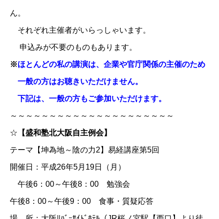
ん。
それぞれ主催者がいらっしゃいます。
申込みが不要のものもあります。
※
ほとんどの私の講演は、企業や官庁関係の主催のため
一般の方はお聴きいただけません。
下記は、一般の方もご参加いただけます。
～～～～～～～～～～～～～～～～～～～～～
☆
【盛和塾北大阪自主例会】
テーマ【坤為地～陰の力2】易経講座第5回
開催日：平成26年5月19日（月）
午後6：00～午後8：00 勉強会
午後8：00～午後9：00 食事・質疑応答
場 所：大阪ﾘﾊﾞｰｻｲﾄﾞﾎﾃﾙ（JR桜ノ宮駅【西口】より徒