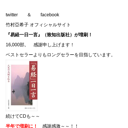
twitter
＆
facebook
竹村亞希子 オフィシャルサイト
『易経一日一言』（致知出版社）が増刷！
16,000部。 感謝申し上げます！
ベストセラーよりもロングセラーを目指しています。
続けてCDも～～
半年で増刷に！
感謝感激～～！！