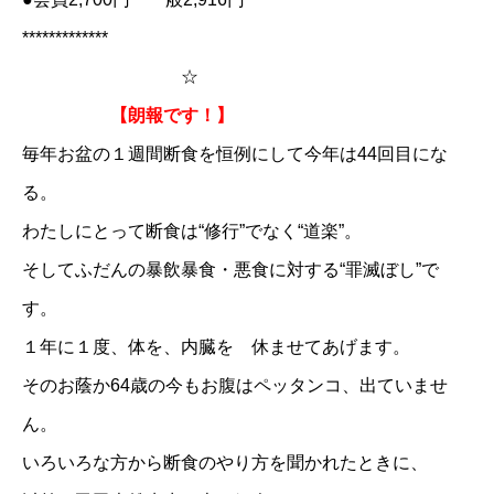
*************
☆
【朗報です！】
毎年お盆の１週間断食を恒例にして今年は44回目にな
る。
わたしにとって断食は“修行”でなく“道楽”。
そしてふだんの暴飲暴食・悪食に対する“罪滅ぼし”で
す。
１年に１度、体を、内臓を 休ませてあげます。
そのお蔭か64歳の今もお腹はペッタンコ、出ていませ
ん。
いろいろな方から断食のやり方を聞かれたときに、