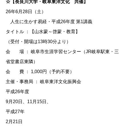
☆【長良川大学・岐阜東洋文化 共催】
26年6月28日（土）
人生に生かす易経・平成26年度 第1講義
タイトル ：【山水蒙～啓蒙・教育】
（受付・開場は13時30分より）
会 場 ： 岐阜市生涯学習センター（JR岐阜駅東・三
省堂書店東隣）
会 費 ： 1,000円（予約不要）
主催・事務局 ： 岐阜東洋文化振興会
平成26年度
9月20日、11月15日、
平成27年
2月21日