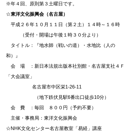
※年４回、原則第３土曜日です。
☆
東洋文化振興会（名古屋）
平成２６年１０月１１日（第２土）１４時～１６時
（受付・開場は午後１時３０分より）
タイトル：『地水師（戦いの道）・水地比（人の
和）』
会 場 ：新日本法規出版本社別館・名古屋支社４Ｆ
「大会議室」
名古屋市中区栄1-26-11
（地下鉄伏見駅6番出口徒歩10分）
会 費 ：毎回 ８００円（予約不要）
主催・事務局：東洋文化振興会
☆
NHK文化センター名古屋教室「易経」講座