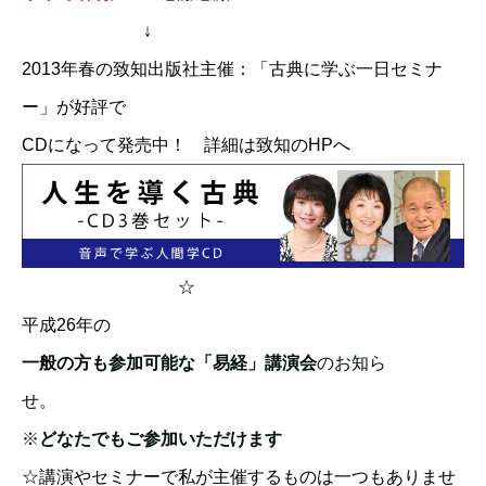
↓
2013年春の致知出版社主催：「古典に学ぶ一日セミナ
ー」が好評で
CDになって発売中！
詳細は致知のHPへ
☆
平成26年の
一般の方も参加可能な「易経」講演会
のお知ら
せ。
※
どなたでもご参加いただけます
☆講演やセミナーで私が主催するものは一つもありませ