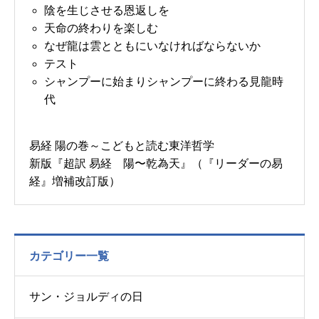
陰を生じさせる恩返しを
天命の終わりを楽しむ
なぜ龍は雲とともにいなければならないか
テスト
シャンプーに始まりシャンプーに終わる見龍時
代
易経 陽の巻～こどもと読む東洋哲学
新版『超訳 易経 陽〜乾為天』（『リーダーの易
経』増補改訂版）
カテゴリー一覧
サン・ジョルディの日