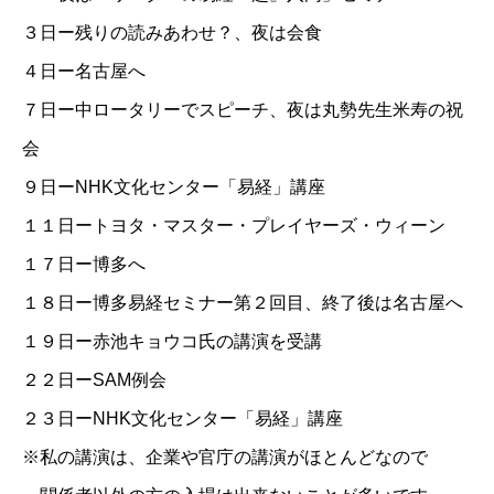
３日ー残りの読みあわせ？、夜は会食
４日ー名古屋へ
７日ー中ロータリーでスピーチ、夜は丸勢先生米寿の祝
会
９日ー
NHK文化センター「易経」講座
１１日ートヨタ・マスター・プレイヤーズ・ウィーン
１７日ー博多へ
１８日ー博多易経セミナー第２回目、終了後は名古屋へ
１９日ー赤池キョウコ氏の講演を受講
２２日ーSAM例会
２３日ー
NHK文化センター「易経」講座
※私の講演は、企業や官庁の講演がほとんどなので