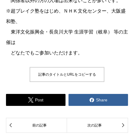
関係者以外の方の入場は出来ないことが多いです。
※超ブレイク塾をはじめ、ＮＨＫ文化センター、大阪盛
和塾、
東洋文化振興会・長良川大学 生涯学習（岐阜） 等の主
催は
どなたでもご参加いただけます。
記事のタイトルとURLをコピーする


Post
Share


前の記事
次の記事