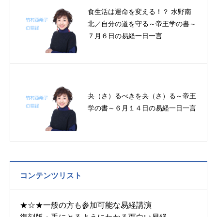
食生活は運命を変える！？ 水野南
北／自分の道を守る～帝王学の書～
７月６日の易経一日一言
夬（さ）るべきを夬（さ）る～帝王
学の書～６月１４日の易経一日一言
コンテンツリスト
★☆★一般の方も参加可能な易経講演