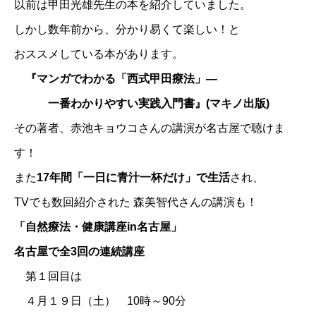
以前は甲田光雄先生の本を紹介していました。
しかし数年前から、分かり易くて楽しい！と
おススメしている本があります。
『マンガでわかる「西式甲田療法」―
一番わかりやすい実践入門書』(マキノ出版)
その著者、赤池キョウコさんの講演が名古屋で聴けま
す！
また
17年間「一日に青汁一杯だけ」で生活
され、
TVでも数回紹介された 森美智代さんの講演も！
「自然療法・健康講座in名古屋」
名古屋で全3回の連続講座
第１回目は
４月１９日（土） 10時～90分