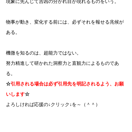
現象に先んじて吉凶の分かれ目が現れるものをいう。
物事が動き、変化する前には、必ずそれを報せる兆候が
ある。
機微を知るのは、超能力ではない。
努力精進して研かれた洞察力と直観力によるものであ
る。
☆
引用される場合は必ず引用先を明記されるよう、お願
いします
☆
よろしければ応援の↓クリック↓を～（＾＾）