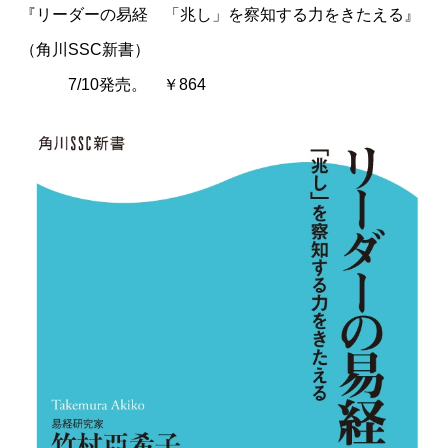
『リーダーの易経 「兆し」を察知する力をきたえる』
（角川SSC新書）
7/10発売。 ￥864