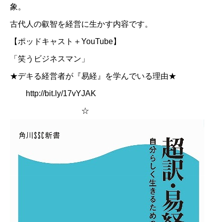
象。
古代人の叡智を経営に生かす内容です。
【ポッドキャスト＋YouTube】
「笑うビジネスマン」
★デキる経営者が『易経』を学んでいる理由★
http://bit.ly/17vYJAK
☆