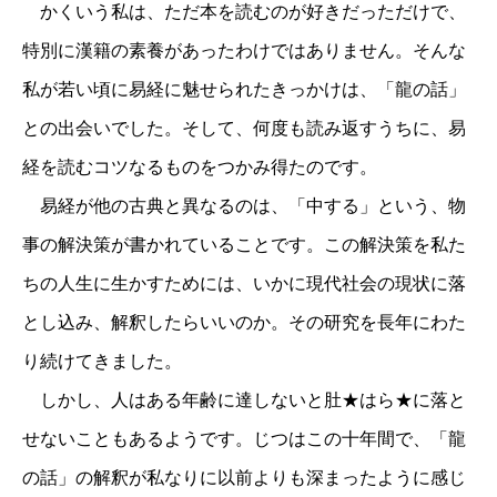
かくいう私は、ただ本を読むのが好きだっただけで、
特別に漢籍の素養があったわけではありません。そんな
私が若い頃に易経に魅せられたきっかけは、「龍の話」
との出会いでした。そして、何度も読み返すうちに、易
経を読むコツなるものをつかみ得たのです。
易経が他の古典と異なるのは、「中する」という、物
事の解決策が書かれていることです。この解決策を私た
ちの人生に生かすためには、いかに現代社会の現状に落
とし込み、解釈したらいいのか。その研究を長年にわた
り続けてきました。
しかし、人はある年齢に達しないと肚★はら★に落と
せないこともあるようです。じつはこの十年間で、「龍
の話」の解釈が私なりに以前よりも深まったように感じ