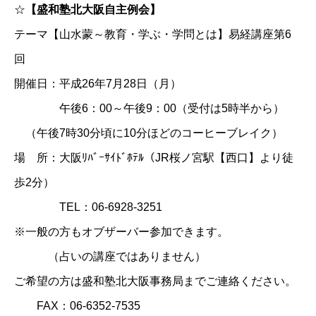
☆
【盛和塾北大阪自主例会】
テーマ【山水蒙～教育・学ぶ・学問とは】易経講座第6
回
開催日：平成26年7月28日（月）
午後6：00～午後9：00（受付は5時半から）
（午後7時30分頃に10分ほどのコーヒーブレイク）
場 所：大阪ﾘﾊﾞｰｻｲﾄﾞﾎﾃﾙ（JR桜ノ宮駅【西口】より徒
歩2分）
TEL：06-6928-3251
※一般の方もオブザーバー参加できます。
（占いの講座ではありません）
ご希望の方は盛和塾北大阪事務局までご連絡ください。
FAX：06-6352-7535