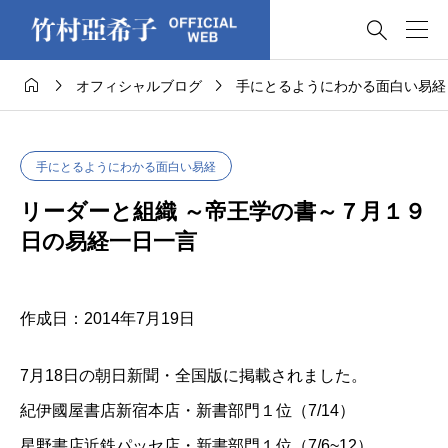




オフィシャルブログ
手にとるようにわかる面白い易経
手にとるようにわかる面白い易経
リーダーと組織 ～帝王学の書～７月１９
日の易経一日一言
作成日：2014年7月19日
7月18日の朝日新聞・全国版に掲載されました。
紀伊國屋書店新宿本店・新書部門１位（7/14）
星野書店近鉄パッセ店・新書部門１位（7/6~12）