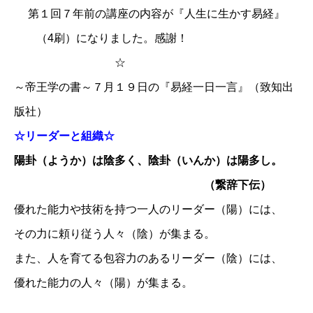
第１回７年前の講座の内容が『人生に生かす易経』
（4刷）になりました。感謝！
☆
～帝王学の書～７月１９日の『易経一日一言』（致知出
版社）
☆リーダーと組織☆
陽卦（ようか）は陰多く、陰卦（いんか）は陽多し。
（繋辞下伝）
優れた能力や技術を持つ一人のリーダー（陽）には、
その力に頼り従う人々（陰）が集まる。
また、人を育てる包容力のあるリーダー（陰）には、
優れた能力の人々（陽）が集まる。