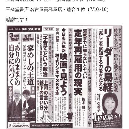
三省堂書店 名古屋高島屋店・総合１位（7/10~16）
感謝です！