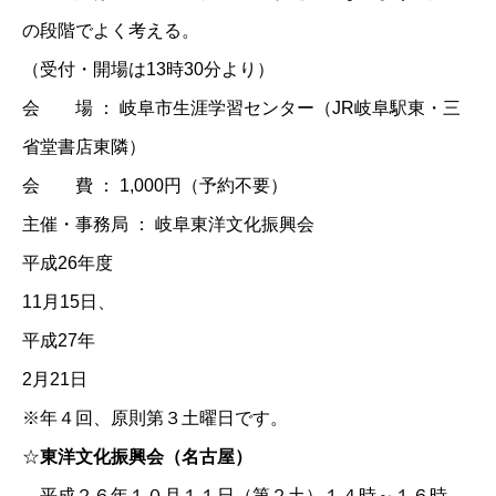
の段階でよく考える。
（受付・開場は13時30分より）
会 場 ： 岐阜市生涯学習センター（JR岐阜駅東・三
省堂書店東隣）
会 費 ： 1,000円（予約不要）
主催・事務局 ： 岐阜東洋文化振興会
平成26年度
11月15日、
平成27年
2月21日
※年４回、原則第３土曜日です。
☆
東洋文化振興会（名古屋）
平成２６年１０月１１日（第２土）１４時～１６時