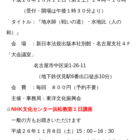
（受付・開場は午後１時３０分より）
タイトル：『地水師（戦いの道）・水地比（人の
和）』
会 場 ：新日本法規出版本社別館・名古屋支社４Ｆ
「大会議室」
名古屋市中区栄1-26-11
（地下鉄伏見駅6番出口徒歩10分）
会 費 ：毎回 ８００円（予約不要）
主催・事務局：東洋文化振興会
☆
NHK文化センター浜松教室１日講座
一般の方もお聴きいただけます
平成２６年１１月８日（土）15：00～16：30