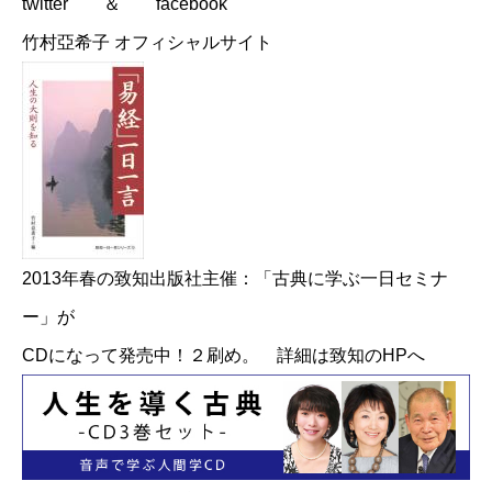
twitter
＆
facebook
竹村亞希子 オフィシャルサイト
2013年春の致知出版社主催：「古典に学ぶ一日セミナ
ー」が
CDになって発売中！２刷め。
詳細は致知のHPへ