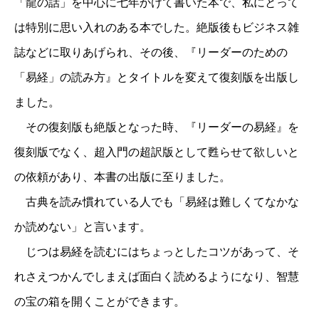
「龍の話」を中心に七年かけて書いた本で、私にとって
は特別に思い入れのある本でした。絶版後もビジネス雑
誌などに取りあげられ、その後、『リーダーのための
「易経」の読み方』とタイトルを変えて復刻版を出版し
ました。
その復刻版も絶版となった時、『リーダーの易経』を
復刻版でなく、超入門の超訳版として甦らせて欲しいと
の依頼があり、本書の出版に至りました。
古典を読み慣れている人でも「易経は難しくてなかな
か読めない」と言います。
じつは易経を読むにはちょっとしたコツがあって、そ
れさえつかんでしまえば面白く読めるようになり、智慧
の宝の箱を開くことができます。