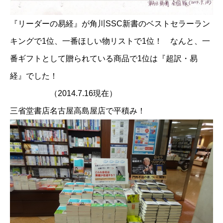
『リーダーの易経』が角川SSC新書のベストセラーラン
キングで1位、一番ほしい物リストで1位！ なんと、一
番ギフトとして贈られている商品で1位は『超訳・易
経』でした！
（2014.7.16現在）
三省堂書店名古屋高島屋店で平積み！