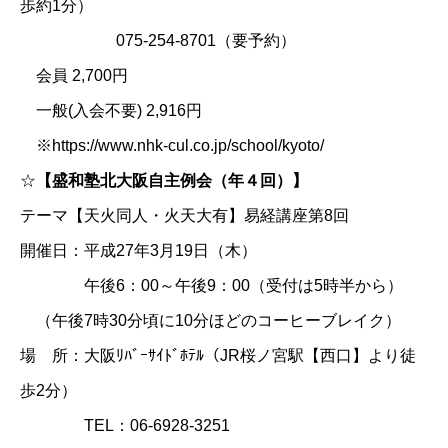
歩約1分）
075-254-8701（要予約）
会員 2,700円
一般(入会不要) 2,916円
※https://www.nhk-cul.co.jp/school/kyoto/
☆
【盛和塾北大阪自主例会（年４回）】
テーマ【天火同人・火天大有】易経講座第8回
開催日：平成27年3月19日（木）
午後6：00～午後9：00（受付は5時半から）
（午後7時30分頃に10分ほどのコーヒーブレイク）
場 所：大阪ﾘﾊﾞｰｻｲﾄﾞﾎﾃﾙ（JR桜ノ宮駅【西口】より徒
歩2分）
TEL：06-6928-3251