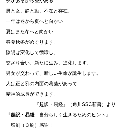
夜があるから昼がある
男と女、静と動、不在と存在。
一年は冬から夏へと向かい
夏はまた冬へと向かい
春夏秋冬がめぐります。
陰陽は変化して循環し、
交ざり合い、新たに生み、進化します。
男女が交わって、新しい生命が誕生します。
人は正と邪の内面の葛藤があって
精神的成長ができます。
『超訳・易経』（角川SSC新書）より
『
超訳・易経
自分らしく生きるためのヒント』
増刷（３刷）感謝！