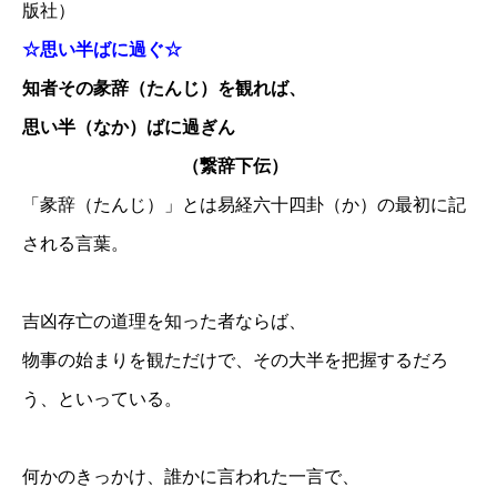
版社）
☆思い半ばに過ぐ☆
知者その彖辞（たんじ）を観れば、
思い半（なか）ばに過ぎん
（繋辞下伝）
「彖辞（たんじ）」とは易経六十四卦（か）の最初に記
される言葉。
吉凶存亡の道理を知った者ならば、
物事の始まりを観ただけで、その大半を把握するだろ
う、といっている。
何かのきっかけ、誰かに言われた一言で、