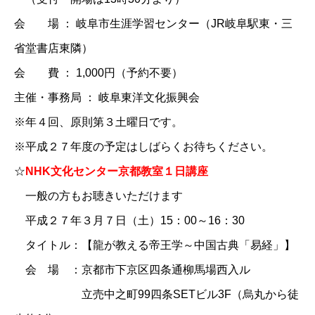
会 場 ： 岐阜市生涯学習センター（JR岐阜駅東・三
省堂書店東隣）
会 費 ： 1,000円（予約不要）
主催・事務局 ： 岐阜東洋文化振興会
※年４回、原則第３土曜日です。
※平成２７年度の予定はしばらくお待ちください。
☆
NHK文化センター京都教室１日講座
一般の方もお聴きいただけます
平成２７年３月７日（土）15：00～16：30
タイトル：【龍が教える帝王学～中国古典「易経」】
会 場 ：京都市下京区四条通柳馬場西入ル
立売中之町99四条SETビル3F（烏丸から徒