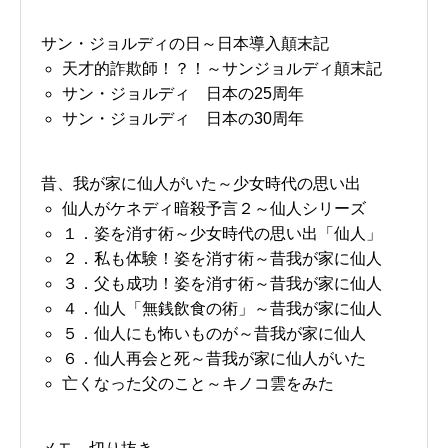
サン・ジョルディの日～日本導入顛末記
天才的詐欺師！？！～サンジョルディ顛末記
サン・ジョルディ 日本の25周年
サン・ジョルディ 日本の30周年
昔、我が家に仙人がいた～少女時代の思い出
仙人がケネディ暗殺予言２～仙人シリーズ
１．姿を消す術～少女時代の思い出「仙人」
２．私も体験！姿を消す術～昔我が家に仙人
３．父も成功！姿を消す術～昔我が家に仙人
４．仙人「無銭飲食の術」～昔我が家に仙人
５．仙人にも怖いものが～昔我が家に仙人
６．仙人再会と死～昔我が家に仙人がいた
亡くなった父のこと～キノコ雲をみた