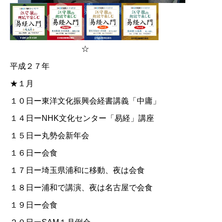
☆
平成２７年
★１月
１０日ー東洋文化振興会経書講義「中庸」
１４日ー
NHK文化センター「易経」講座
１５日ー丸勢会新年会
１６日ー会食
１７日ー埼玉県浦和に移動、夜は会食
１８日ー浦和で講演、夜は名古屋で会食
１９日ー会食