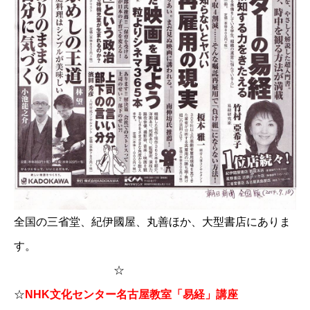
全国の三省堂、紀伊國屋、丸善ほか、大型書店にありま
す。
☆
☆
NHK文化センター名古屋教室「易経」講座