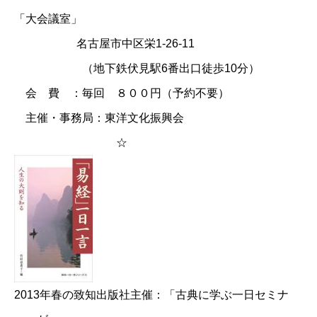
「大会議室」
名古屋市中区栄1-26-11
（地下鉄伏見駅6番出口徒歩10分）
会 費 ：毎回 ８００円（予約不要）
主催・事務局：東洋文化振興会
☆
2013年春の致知出版社主催：「古典に学ぶ一日セミナ