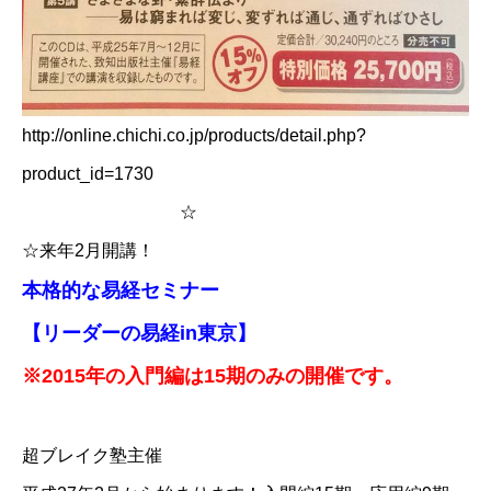
http://online.chichi.co.jp/products/detail.php?
product_id=1730
☆
☆来年2月開講！
本格的な易経セミナー
【リーダーの易経in東京】
※2015年の入門編は15期のみの開催です。
超ブレイク塾主催