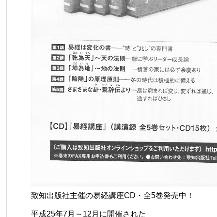
致知出版社主催の易経講座CD・全5巻発売中！
平成25年7月～12月に開催された