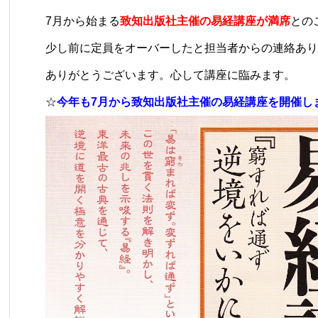
7月から始まる
致知出版社主催の易経講座が満席
との
少し前に定員をオーバーしたと担当者からの連絡あり
ありがとうございます。心して講座に臨みます。
☆
今年も7月から致知出版社主催の易経講座を開催し