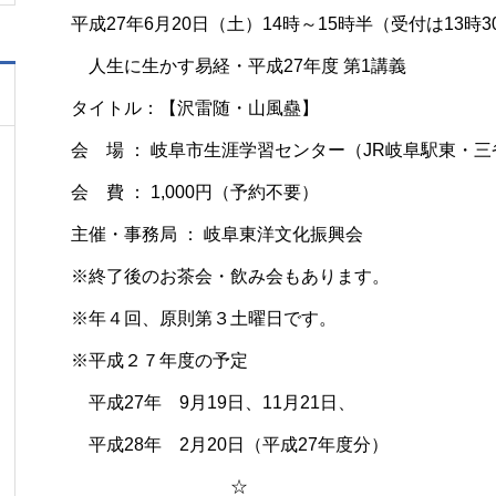
平成27年6月20日（土）14時～15時半（受付は13時
人生に生かす易経・平成27年度 第1講義
タイトル：【沢雷随・山風蠱】
会 場 ： 岐阜市生涯学習センター（JR岐阜駅東・
会 費 ： 1,000円（予約不要）
主催・事務局 ： 岐阜東洋文化振興会
※終了後のお茶会・飲み会もあります。
※年４回、原則第３土曜日です。
※平成２７年度の予定
平成27年 9月19日、11月21日、
平成28年 2月20日（平成27年度分）
☆