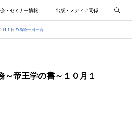

演会・セミナー情報
出版・メディア関係
０月１日の易経一日一言
務～帝王学の書～１０月１