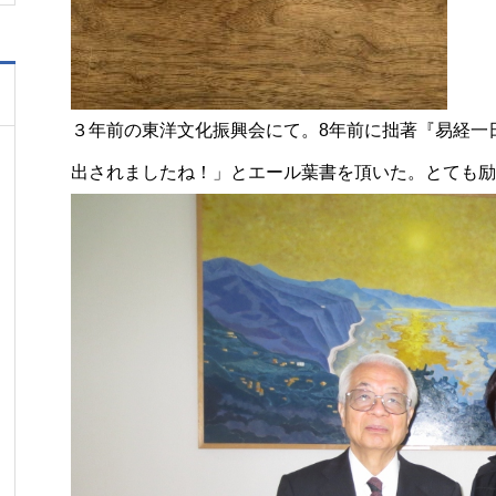
３年前の東洋文化振興会にて。8年前に拙著『易経一
出されましたね！」とエール葉書を頂いた。とても励