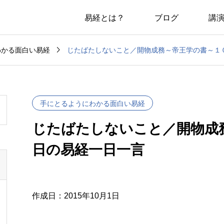
易経とは？
ブログ
講

じたばたしないこと／開物成務～帝王学の書～１
わかる面白い易経
手にとるようにわかる面白い易経
じたばたしないこと／開物成
日の易経一日一言
作成日：2015年10月1日