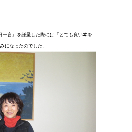
日一言』を謹呈した際には「とても良い本を
みになったのでした。