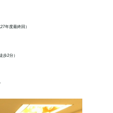
27年度最終回）
り徒歩2分）
/