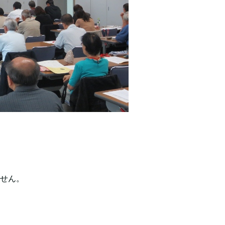
せ。
せん。