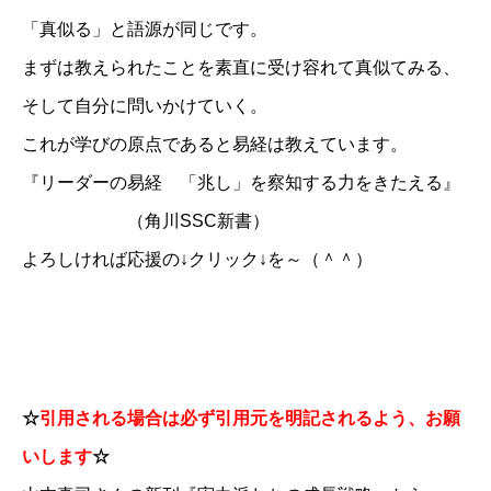
「真似る」と語源が同じです。
まずは教えられたことを素直に受け容れて真似てみる、
そして自分に問いかけていく。
これが学びの原点であると易経は教えています。
『リーダーの易経 「兆し」を察知する力をきたえる』
（角川SSC新書）
よろしければ応援の↓クリック↓を～（＾＾）
☆
引用される場合は必ず引用元を明記されるよう、お願
いします
☆