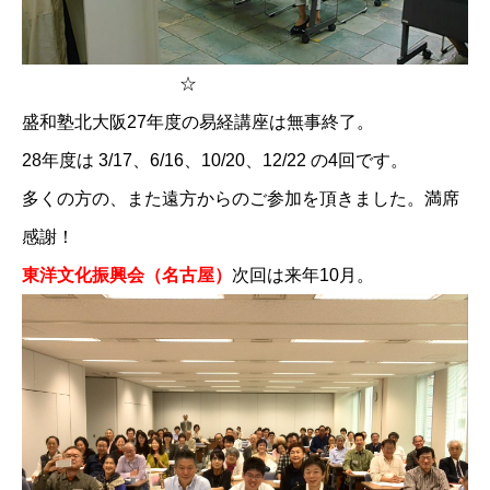
☆
盛和塾北大阪27年度の易経講座は無事終了。
28年度は 3/17、6/16、10/20、12/22 の4回です。
多くの方の、また遠方からのご参加を頂きました。満席
感謝！
東洋文化振興会（名古屋）
次回は来年10月。