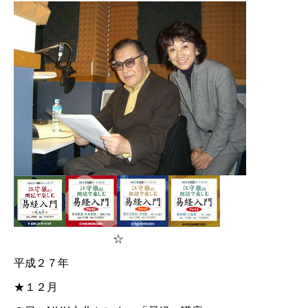
☆
平成２７年
★１２月