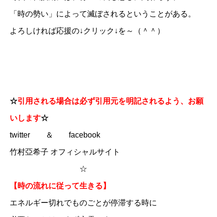
「時の勢い」によって滅ぼされるということがある。
よろしければ応援の↓クリック↓を～（＾＾）
☆
引用される場合は必ず引用元を明記されるよう、お願
いします
☆
twitter
＆
facebook
竹村亞希子 オフィシャルサイト
☆
【時の流れに従って生きる】
エネルギー切れでものごとが停滞する時に