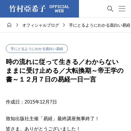




オフィシャルブログ
手にとるようにわかる面白い易経
手にとるようにわかる面白い易経
時の流れに従って生きる／わからない
ままに受け止める／大転換期～帝王学の
書～１２月７日の易経一日一言
作成日：2015年12月7日
致知出版社主催「易経」最終講座無事終了！
皆さま、ありがとうございました！