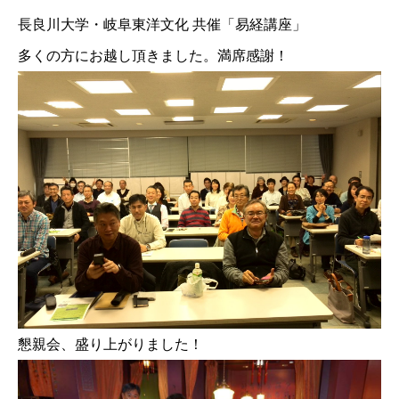
長良川大学・岐阜東洋文化 共催「易経講座」
多くの方にお越し頂きました。満席感謝！
懇親会、盛り上がりました！