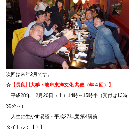
次回は来年2月です。
☆
【長良川大学・岐阜東洋文化 共催（年４回）】
平成28年 2月20日（土）14時～15時半（受付は13時
30分～）
人生に生かす易経・平成27年度 第4講義
タイトル：【・】