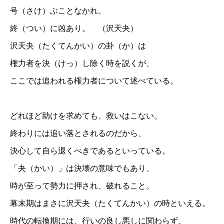
号（さけ）ぶことなかれ。
終（つい）に凶あり。 （沢天夬）
沢天夬（たくてんかい）の卦（か）は
権力者を決（けっ）し除く時を説くが、
ここでは追われる権力者について述べている。
どれほど助けを求めても、救いはこない。
終わりには追い落とされるのだから、
決心して自ら退くべきであるといっている。
「夬（かい）」は決壊の意味でもあり、
時が至って勢力に押され、破れること。
幕末期はまさに沢天夬（たくてんかい）の時といえる。
時代の転換期には、行いの良し悪しに関わらず、