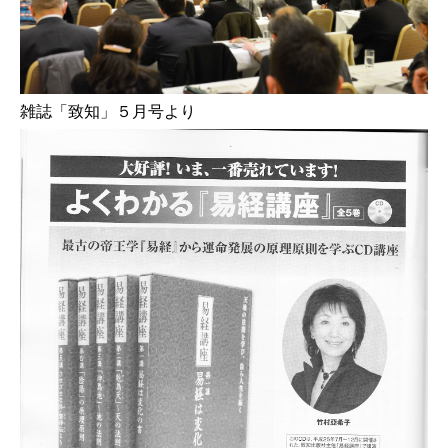
雑誌「致知」５月号より