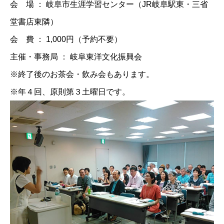
会 場 ： 岐阜市生涯学習センター（JR岐阜駅東・三省
堂書店東隣）
会 費 ： 1,000円（予約不要）
主催・事務局 ： 岐阜東洋文化振興会
※終了後のお茶会・飲み会もあります。
※年４回、原則第３土曜日です。