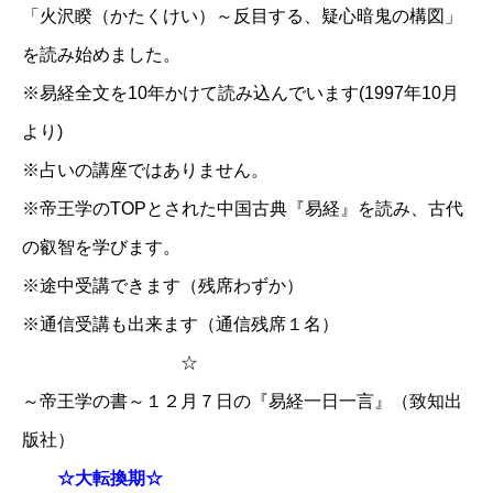
「火沢睽（かたくけい）～反目する、疑心暗鬼の構図」
を読み始めました。
※易経全文を10年かけて読み込んでいます(1997年10月
より)
※占いの講座ではありません。
※帝王学のTOPとされた中国古典『易経』を読み、古代
の叡智を学びます。
※途中受講できます（残席わずか）
※通信受講も出来ます（通信残席１名）
☆
～帝王学の書～１２月７日の『易経一日一言』（致知出
版社）
☆大転換期☆