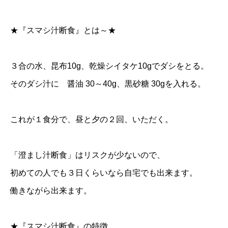
★『スマシ汁断食』とは～★
３合の水、昆布10g、乾燥シイタケ10gでダシをとる。
そのダシ汁に 醤油 30～40g、黒砂糖 30gを入れる。
これが１食分で、昼と夕の２回、いただく。
「澄まし汁断食」はリスクが少ないので、
初めての人でも３日くらいなら自宅でも出来ます。
働きながら出来ます。
★『スマシ汁断食』の特徴