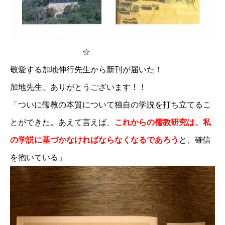
☆
敬愛する加地伸行先生から新刊が届いた！
加地先生、ありがとうございます！！
「ついに儒教の本質について独自の学説を打ち立てるこ
とができた。あえて言えば、
これからの儒教研究は、私
の学説に基づかなければならなくなるであろう
と、確信
を抱いている」