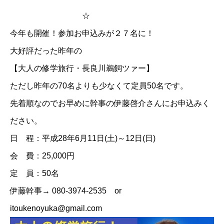
☆
今年も開催！参加お申込みが２７名に！
大好評だった昨年の
【大人の修学旅行・長良川鵜飼ツァー】
ただし昨年の70名よりも少なくて定員50名です。
先着順なのでお早めに幹事の伊藤啓介さんにお申込みく
ださい。
日 程：平成28年6月11日(土)～12日(日)
会 費：25,000円
定 員：50名
伊藤幹事→ 080-3974-2535 or
itoukenoyuka@gmail.com