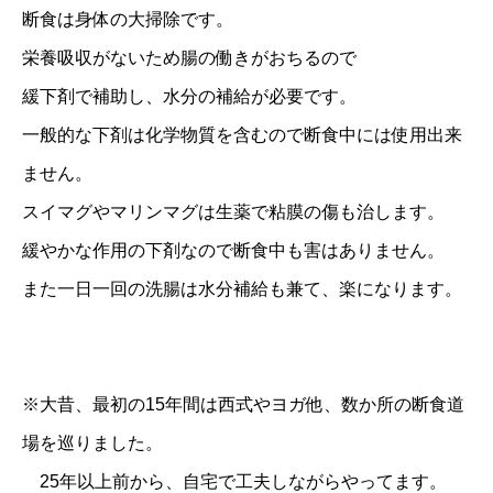
断食は身体の大掃除です。
栄養吸収がないため腸の働きがおちるので
緩下剤で補助し、水分の補給が必要です。
一般的な下剤は化学物質を含むので断食中には使用出来
ません。
スイマグやマリンマグは生薬で粘膜の傷も治します。
緩やかな作用の下剤なので断食中も害はありません。
また一日一回の洗腸は水分補給も兼て、楽になります。
※大昔、最初の15年間は西式やヨガ他、数か所の断食道
場を巡りました。
25年以上前から、自宅で工夫しながらやってます。