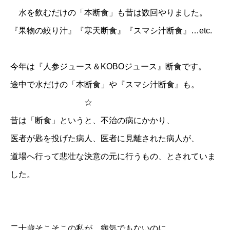
水を飲むだけの「本断食」も昔は数回やりました。
『果物の絞り汁』『寒天断食』『スマシ汁断食』…etc.
今年は『人参ジュース＆KOBOジュース』断食です。
途中で水だけの「本断食」や『スマシ汁断食』も。
☆
昔は「断食」というと、不治の病にかかり、
医者が匙を投げた病人、医者に見離された病人が、
道場へ行って悲壮な決意の元に行うもの、とされていま
した。
二十歳そこそこの私が、病気でもないのに、