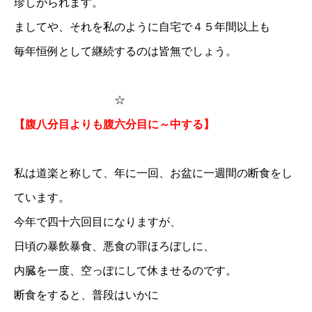
珍しがられます。
ましてや、それを私のように自宅で４５年間以上も
毎年恒例として継続するのは皆無でしょう。
☆
【腹八分目よりも腹六分目に～中する】
私は道楽と称して、年に一回、お盆に一週間の断食をし
ています。
今年で四十六回目になりますが、
日頃の暴飲暴食、悪食の罪ほろぼしに、
内臓を一度、空っぽにして休ませるのです。
断食をすると、普段はいかに