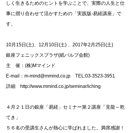
しく生きるためのヒントを学ぶことで、実際の人生と仕
事に摺り合わせて活かすための「実践版-易経講座」で
す。
10月15日(土)、12月10日(土) 、2017年2月25日(土)
銀座フェニックスプラザ(紙パルプ会館)
主 催：(株)Mマインド
E-mail：m-mind@mmind.co.jp TEL:03-3523-3951
詳細 http://www.mmind.co.jp/seminar/iching
４月２１日の銀座「易経」セミナー第２講座「見龍～乾
てき」
５６名の受講生さんが熱心に学ばれました。満席感謝！