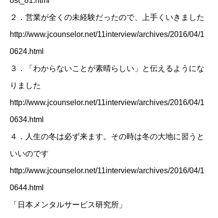
ost_81.html
２．
営業が全くの未経験だったので、上手くいきました
http://www.jcounselor.net/11interview/archives/2016/04/1
0624.html
３．
「わからないことが素晴らしい」と伝えるようにな
りました
http://www.jcounselor.net/11interview/archives/2016/04/1
0634.html
４．
人生の冬は必ず来ます。その時は冬の大地に習うと
いいのです
http://www.jcounselor.net/11interview/archives/2016/04/1
0644.html
「日本メンタルサービス研究所」