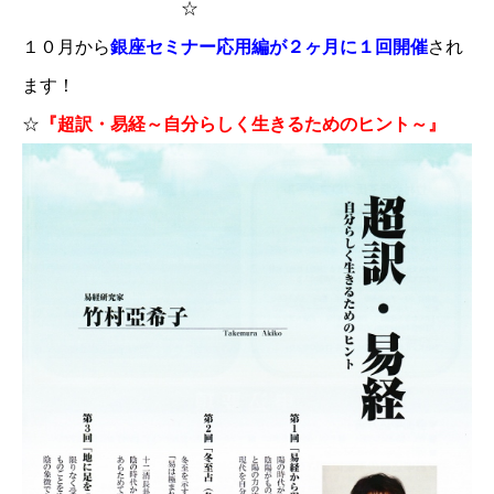
☆
１０月から
銀座セミナー応用編が２ヶ月に１回開催
され
ます！
☆
『超訳・易経～自分らしく生きるためのヒント～』