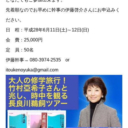
先着順なのでお早めに幹事の伊藤啓介さんにお申込みく
ださい。
日 程：平成28年6月11日(土)～12日(日)
会 費：25,000円
定 員：50名
伊藤幹事→ 080-3974-2535 or
itoukenoyuka@gmail.com