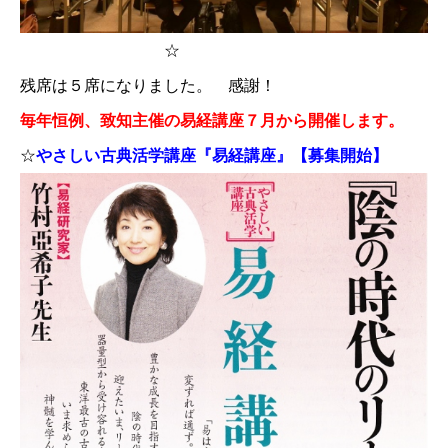
☆
残席は５席になりました。 感謝！
毎年恒例、致知主催の易経講座７月から開催します。
☆
やさしい古典活学講座『易経講座』【募集開始】