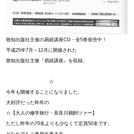
致知出版社主催の易経講座CD・全5巻発売中！
平成25年7月～12月に開催された
致知出版社主催『易経講座』を収録。
☆
今年も開催することになりました。
大好評だった昨年の
☆【大人の修学旅行・長良川鵜飼ツァー】
ただし昨年の70名よりも少なくて定員50名です。
どなたでもご参加出来ます。