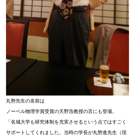
丸勢先生の名前は
ノーベル物理学賞受賞の天野浩教授の言にも登場。
「名城大学も研究体制を充実させるという点ではすごく
サポートしてくれました。当時の学長が丸勢進先生（現