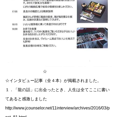
☆
☆インタビュー記事（全４本）が掲載されました。
１．
「龍の話」に出会ったとき、人生は全てここに書い
てあると感激しました
http://www.jcounselor.net/11interview/archives/2016/03/p