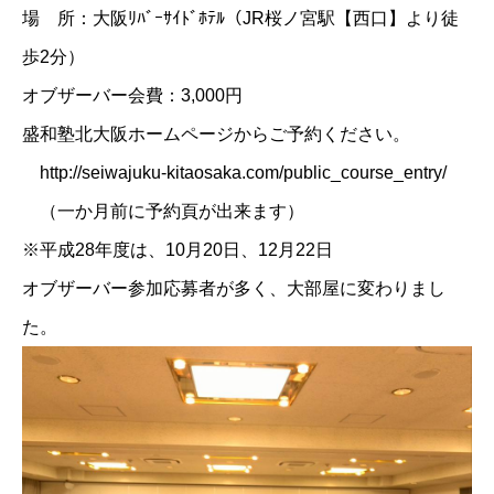
場 所：大阪ﾘﾊﾞｰｻｲﾄﾞﾎﾃﾙ（JR桜ノ宮駅【西口】より徒
歩2分）
オブザーバー会費：3,000円
盛和塾北大阪ホームページ
からご予約ください。
http://seiwajuku-kitaosaka.com/public_course_entry/
（一か月前に予約頁が出来ます）
※平成28年度は、10月20日、12月22日
オブザーバー参加応募者が多く、大部屋に変わりまし
た。