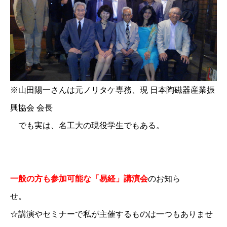
※山田陽一さんは元ノリタケ専務、現 日本陶磁器産業振
興協会 会長
でも実は、名工大の現役学生でもある。
一般の方も参加可能な「易経」講演会
のお知ら
せ。
☆講演やセミナーで私が主催するものは一つもありませ