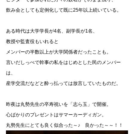
飲み会としても定例化して既に25年以上続いている。
ある時代は大学学長が4名、副学長が1名、
教授や監査役もいれると
メンバーの半数以上が大学関係者だったことも。
言いだしっぺで幹事の私をはじめとした民のメンバー
は、
産学交流だなどと酔っ払っては放言していたものだ。
昨夜は丸勢先生の卒寿祝いを「志ら玉」で開催。
心ばかりのプレゼントはサマーカーディガン。
丸勢先生にとても良く似合った～♪ 良かった～～！！