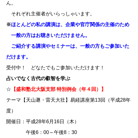
ん。
それぞれ主催者がいらっしゃいます。
※
ほとんどの私の講演は、企業や官庁関係の主催のため
一般の方はお聴きいただけません。
ご紹介する講演やセミナーは、一般の方もご参加いた
だけます。
受付中！ どなたでもご参加いただけます！
占いでなく古代の叡智を学ぶ
☆
【盛和塾北大阪支部 特別例会（年４回）】
テーマ【天山遯・雷天大壮】易経講座第13回（平成28年
度）
開催日：平成28年6月16日（木）
午後6：00～午後8：30