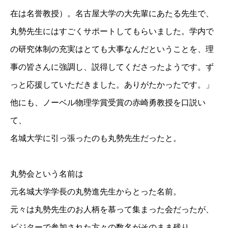
在は名誉教授）。名古屋大学の大先輩にあたる先生で、
丸勢先生にはすごくサポートしてもらいました。学内で
の研究体制の充実はとても大事なんだということを、理
事の皆さんに強調し、説得してくださったようです。ず
っと応援していただきました。ありがたかったです。」
他にも、ノーベル物理学賞受賞の赤崎勇教授を口説い
て、
名城大学に引っ張ったのも丸勢先生だったと。
丸勢会という名前は
元名城大学学長の丸勢進先生からとった名前。
元々は丸勢先生のお人柄を慕って集まった会だったが、
ビジターで参加された方々の数名がそのまま残り、