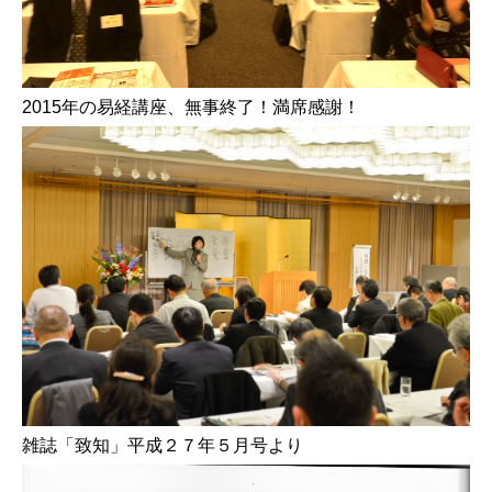
2015年の易経講座、無事終了！満席感謝！
雑誌「致知」平成２７年５月号より