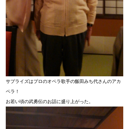
サプライズはプロのオペラ歌手の飯田みち代さんのアカ
ペラ！
お若い頃の武勇伝のお話に盛り上がった。