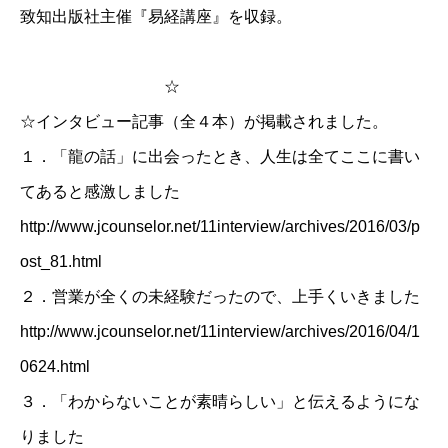
致知出版社主催『易経講座』を収録。
☆
☆インタビュー記事（全４本）が掲載されました。
１．
「龍の話」に出会ったとき、人生は全てここに書い
てあると感激しました
http://www.jcounselor.net/11interview/archives/2016/03/p
ost_81.html
２．
営業が全くの未経験だったので、上手くいきました
http://www.jcounselor.net/11interview/archives/2016/04/1
0624.html
３．
「わからないことが素晴らしい」と伝えるようにな
りました