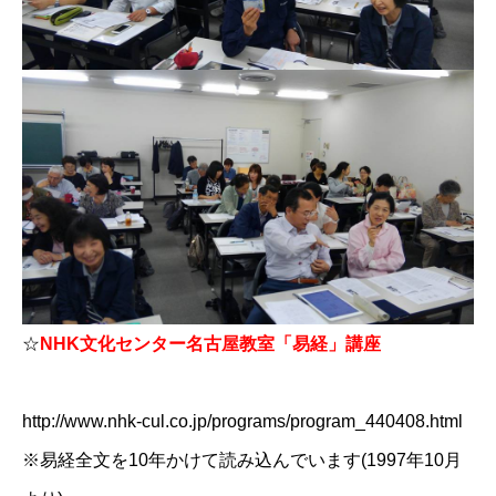
☆
NHK文化センター名古屋教室「易経」講座
http://www.nhk-cul.co.jp/programs/program_440408.html
※易経全文を10年かけて読み込んでいます(1997年10月