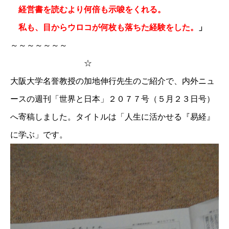
経営書を読むより何倍も示唆をくれる。
私も、目からウロコが何枚も落ちた経験をした。
」
～～～～～～～
☆
大阪大学名誉教授の加地伸行先生のご紹介で、内外ニュ
ースの週刊「世界と日本」２０７７号（５月２３日号）
へ寄稿しました。タイトルは「人生に活かせる『易経』
に学ぶ」です。