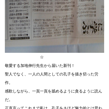
☆
敬愛する加地伸行先生から届いた新刊！
聖人でなく、一人の人間としての孔子を描き切った労
作。
感歎しながら、一頁一頁を舐めるように貪るように読ん
だ。
正直言ってこれまで私は、孔子をさほど魅力的とは思わ