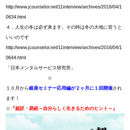
http://www.jcounselor.net/11interview/archives/2016/04/1
0634.html
４．
人生の冬は必ず来ます。その時は冬の大地に習うと
いいのです
http://www.jcounselor.net/11interview/archives/2016/04/1
0644.html
「日本メンタルサービス研究所」
☆
１０月から
銀座セミナー応用編が２ヶ月に１回開催
され
ます！
☆
『超訳・易経～自分らしく生きるためのヒント～』