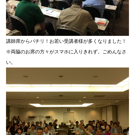
講師席からパチリ！お若い受講者様が多くなりました！
※両脇のお席の方々がスマホに入りきれず。ごめんなさ
い。