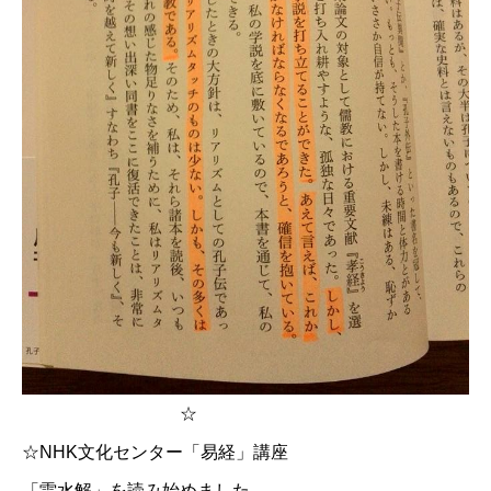
☆
☆
NHK文化センター「易経」講座
「雷水解」を読み始めました。