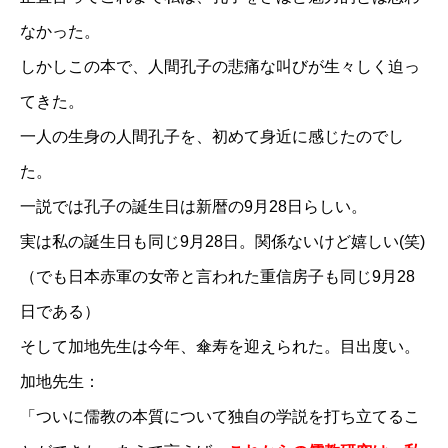
なかった。
しかしこの本で、人間孔子の悲痛な叫びが生々しく迫っ
てきた。
一人の生身の人間孔子を、初めて身近に感じたのでし
た。
一説では孔子の誕生日は新暦の9月28日らしい。
実は私の誕生日も同じ9月28日。関係ないけど嬉しい(笑)
（でも日本赤軍の女帝と言われた重信房子も同じ9月28
日である）
そして加地先生は今年、傘寿を迎えられた。目出度い。
加地先生：
「ついに儒教の本質について独自の学説を打ち立てるこ