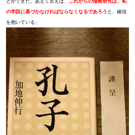
とができた。あえて言えば、
これからの儒教研究は、私
の学説に基づかなければならなくなるであろう
と、確信
を抱いている」