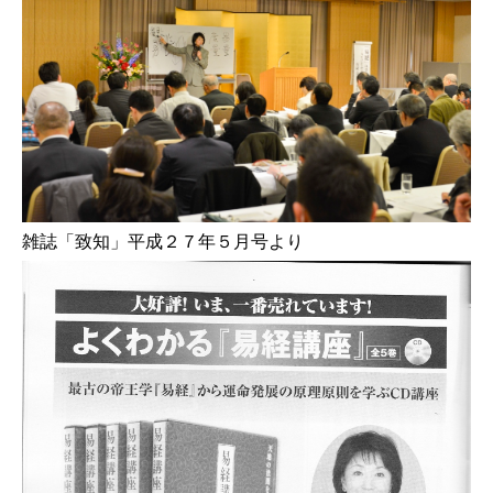
雑誌「致知」平成２７年５月号より