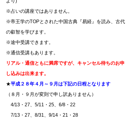
より)
※占いの講座ではありません。
※帝王学のTOPとされた中国古典『易経』を読み、古代
の叡智を学びます。
※途中受講できます。
※通信受講もあります。
リアル・通信ともに満席ですが、キャンセル待ちのお申
し込みは出来ます。
★
平成２８年４月～９月は下記の日程となります
（８月・９月が変則で申し訳ありません）
4/13・27、5/11・25、6/8・22
7/13・27、8/31、9/14・21・28
お問い合わせ
講演会・セミナー情報