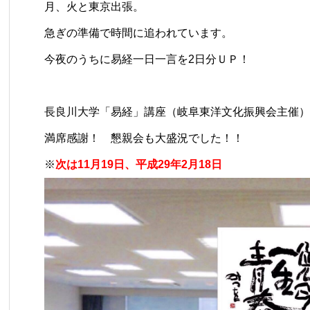
月、火と東京出張。
急ぎの準備で時間に追われています。
今夜のうちに易経一日一言を2日分ＵＰ！
長良川大学「易経」講座（岐阜東洋文化振興会主催）
満席感謝！ 懇親会も大盛況でした！！
※
次は11月19日、平成29年2月18日