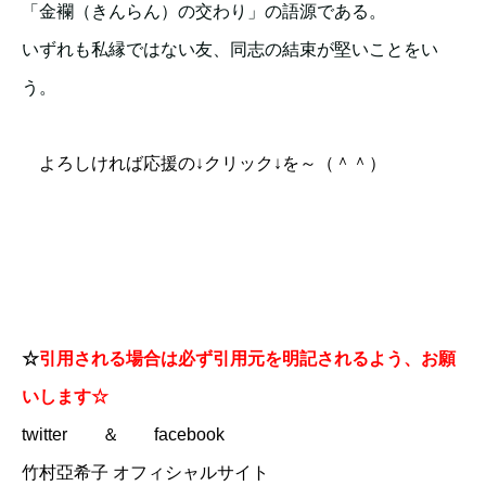
「金襴（きんらん）の交わり」の語源である。
いずれも私縁ではない友、同志の結束が堅いことをい
う。
よろしければ応援の↓クリック↓を～（＾＾）
☆
引用される場合は必ず引用元を明記されるよう、お願
いします☆
twitter
＆
facebook
竹村亞希子 オフィシャルサイト