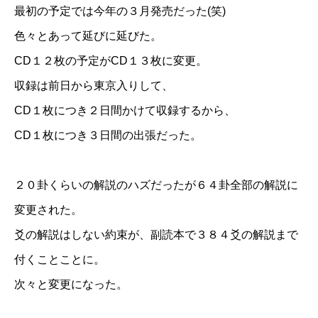
最初の予定では今年の３月発売だった(笑)
色々とあって延びに延びた。
CD１２枚の予定がCD１３枚に変更。
収録は前日から東京入りして、
CD１枚につき２日間かけて収録するから、
CD１枚につき３日間の出張だった。
２０卦くらいの解説のハズだったが６４卦全部の解説に
変更された。
爻の解説はしない約束が、副読本で３８４爻の解説まで
付くことことに。
次々と変更になった。