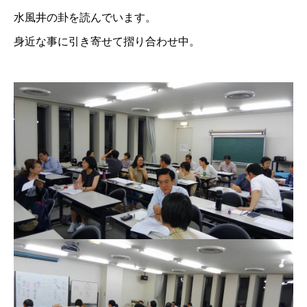
水風井の卦を読んでいます。
身近な事に引き寄せて摺り合わせ中。