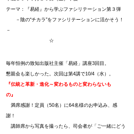
テーマ：『易経』から学ぶファシリテーション第３弾
－陰の“チカラ”をファシリテーションに活かそう！
－
☆
毎年恒例の致知出版社主催「易経」講座3回目。
懇親会も楽しかった。次回は第4講で10/4（水）。
『伝統と革新・進化～変わるものと変わらないも
の』
満席感謝！定員（50名）に64名様のお申込み、感
謝！
講師席から写真を撮ったら、司会者が「ご一緒にどう