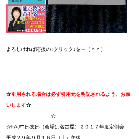
よろしければ応援の↓クリック↓を～（＾＾）
☆
引用される場合は必ず引用元を明記されるよう、お願
いします
☆
☆
☆FAJ中部支部（会場は名古屋）２０１７年度定例会
平成２９年９月１６日（土）午後