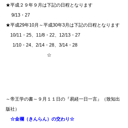
★平成２９年９月は下記の日程となります
9/13・27
★平成29年10月～平成30年3月は下記の日程となります
10/11・25、11/8・22、12/13・27
1/10・24、2/14・28、3/14・28
☆
～帝王学の書～９月１１日の『易経一日一言』（致知出
版社）
☆
金襴（きんらん）の交わり☆