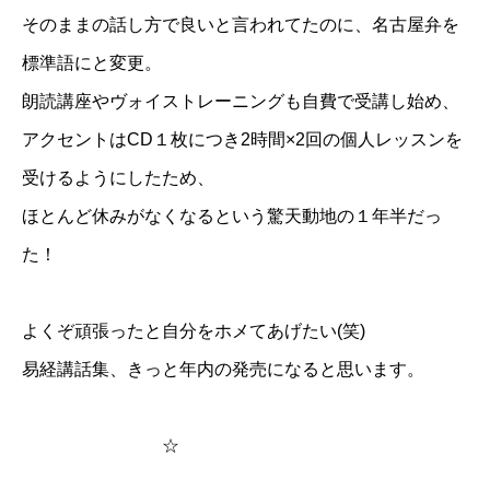
そのままの話し方で良いと言われてたのに、名古屋弁を
標準語にと変更。
朗読講座やヴォイストレーニングも自費で受講し始め、
アクセントはCD１枚につき2時間×2回の個人レッスンを
受けるようにしたため、
ほとんど休みがなくなるという驚天動地の１年半だっ
た！
よくぞ頑張ったと自分をホメてあげたい(笑)
易経講話集、きっと年内の発売になると思います。
☆