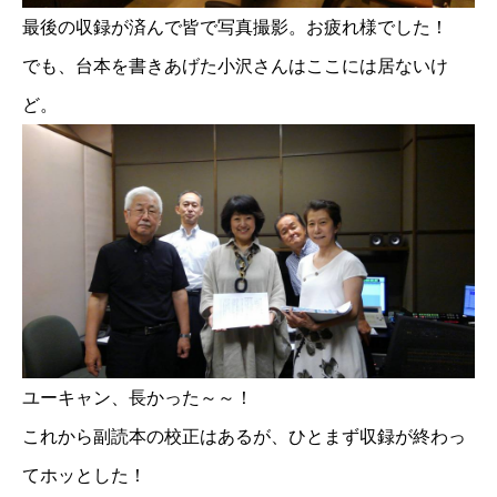
最後の収録が済んで皆で写真撮影。お疲れ様でした
！
でも、台本を書きあげた小沢さんはここには居ないけ
ど。
ユーキャン、長かった～～！
これから副読本の校正はあるが、ひとまず収録が終わっ
てホッとした！