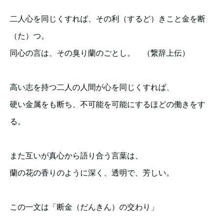
二人心を同じくすれば、その利（するど）きこと金を断
（た）つ。
同心の言は、その臭り蘭のごとし。 （繋辞上伝）
高い志を持つ二人の人間が心を同じくすれば、
硬い金属をも断ち、不可能を可能にするほどの働きをす
る。
また互いが真心から語り合う言葉は、
蘭の花の香りのように深く、透明で、芳しい。
この一文は「断金（だんきん）の交わり」