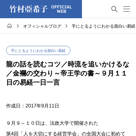




オフィシャルブログ
手にとるようにわかる面白い易経
手にとるようにわかる面白い易経
龍の話を読むコツ／時流を追いかけるな
／金襴の交わり～帝王学の書～９月１１
日の易経一日一言
作成日：2017年9月11日
９月９～１０日は、法政大学で開催された
第4回「人を大切にする経営学会」の全国大会に初めて