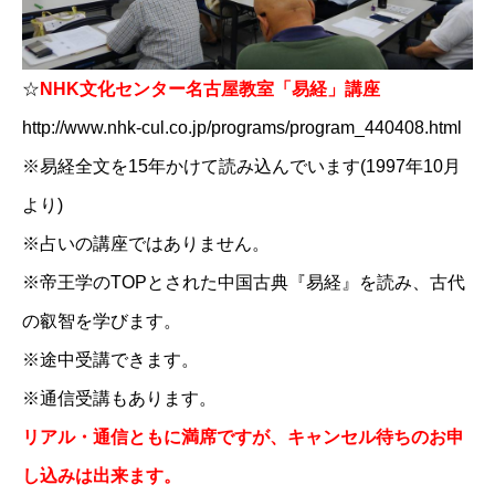
☆
NHK文化センター名古屋教室「易経」講座
http://www.nhk-cul.co.jp/programs/program_440408.html
※易経全文を15年かけて読み込んでいます(1997年10月
より)
※占いの講座ではありません。
※帝王学のTOPとされた中国古典『易経』を読み、古代
の叡智を学びます。
※途中受講できます。
※通信受講もあります。
リアル・通信ともに満席ですが、キャンセル待ちのお申
し込みは出来ます。