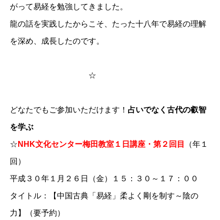
がって易経を勉強してきました。
龍の話を実践したからこそ、たった十八年で易経の理解
を深め、成長したのです。
☆
どなたでもご参加いただけます！
占いでなく古代の叡智
を学ぶ
☆
NHK文化センター梅田教室１日講座・第２回目
（年１
回）
平成３０年１月２６日（金）１５：３０～１７：００
タイトル：​
【中国古典「易経」柔よく剛を制す～陰の
力】
​（要予約）