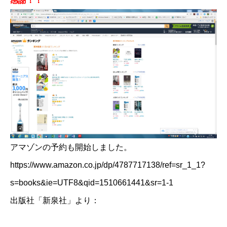
感謝！！
アマゾンの予約も開始しました。
https://www.amazon.co.jp/dp/4787717138/ref=sr_1_1?
s=books&ie=UTF8&qid=1510661441&sr=1-1
出版社「新泉社」より：