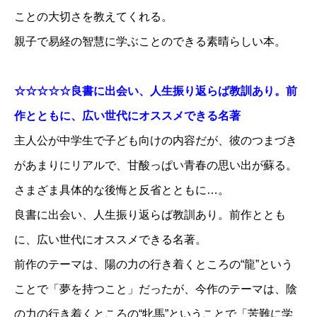
ことの大切さを教えてくれる。
親子で易経の智慧に学ぶことのできる素晴らしい本。
☆☆☆☆☆良書に出会い、人生振り返らば教訓あり。前
作とともに、広い世代にオススメできる名著
主人公が中学生で子ども向けの内容だが、彼のつまづき
があまりにリアルで、甘酸っぱい青春の思い出が蘇る。
さまざま具体的な後悔と反省とともに…。
良書に出会い、人生振り返らば教訓あり。前作ととも
に、広い世代にオススメできる名著。
前作のテーマは、陽の力の行き着くところの“龍”という
ことで「夢を持つこと」だったが、今作のテーマは、陰
の力の行き着くところの“牝馬”ということで「苦難に学