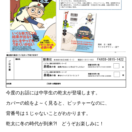
今度のお話には中学生の乾太が登場します。
カバーの絵をよ～く見ると、ピッチャーなのに、
背番号は１じゃないことがわかります。
乾太に冬の時代が到来?! どうぞお楽しみに！