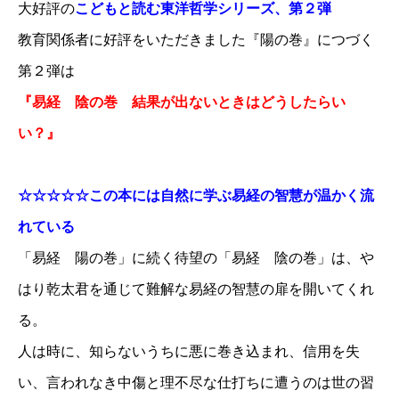
大好評の
こどもと読む東洋哲学シリーズ、第２弾
教育関係者に好評をいただきました『陽の巻』につづく
第２弾は
『易経 陰の巻 結果が出ないときはどうしたらい
い？』
☆☆☆☆☆この本には自然に学ぶ易経の智慧が温かく流
れている
「易経 陽の巻」に続く待望の「易経 陰の巻」は、や
はり乾太君を通じて難解な易経の智慧の扉を開いてくれ
る。
人は時に、知らないうちに悪に巻き込まれ、信用を失
い、言われなき中傷と理不尽な仕打ちに遭うのは世の習