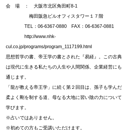
会 場 ： 大阪市北区角田町8‐1
梅田阪急ビルオフィスタワー１７階
TEL：06-6367-0880 FAX：06-6367-0881
​
http://www.nhk-
cul.co.jp/programs/program_1117199.html
思想哲学の書、帝王学の書とされた『易経』。この古典
は現代に生きる私たちの人生や人間関係、企業経営にも
通じます。
「龍が教える帝王学」に続く第２回目は、孫子も学んだ
柔よく剛を制する道、母なる大地に習い陰の力について
学びます。
※占いではありません。
※初めての方もご受講いただけます。