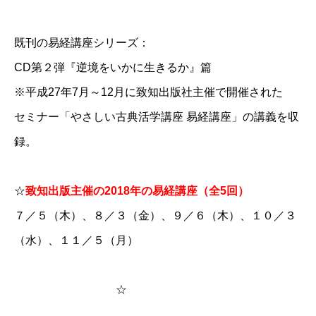
既刊の易経講座シリーズ：
CD第２弾『逆境をいかに生きるか』篇
※平成27年7月～12月に致知出版社主催で開催された
セミナー「やさしい古典活学講座 易経講座」の講義を収
録。
☆
致知出版主催の2018年の易経講座（全5回）
７／５（木）、８／３（金）、９／６（木）、１０／３
（水）、１１／５（月）
☆