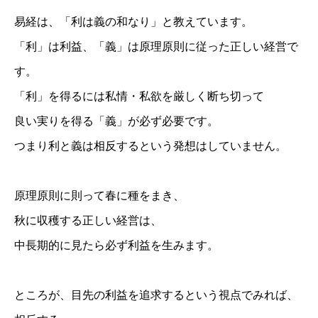
易経は、「利は義の和なり」と教えています。
「利」は利益、「義」は原理原則に従った正しい経営で
す。
「利」を得るには私情・私欲を厳しく断ち切って
良い実りを得る「義」が必ず必要です。
つまり利と義は相反するという発想はしていません。
原理原則に則って春に種をまき、
秋に収穫する正しい経営は、
中長期的に見たら必ず利益を生みます。
ところが、目先の利益を追求するという視点でみれば、
お問い合わせ
講演会・セミナー情報