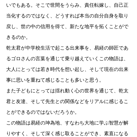
いでもある。そこで世間をうらみ、責任転嫁し、自己正
当化するのではなく、どうすれば本当の自分自身を取り
戻し、世の中の信用を得て、新たな地平を拓くことがで
きるのか。
乾太君が中学校生活で起こる出来事を、易経の師匠であ
るゴロさんの言葉を通じて乗り越えていくこの物語は、
大人にとっては若き時代を想い起し、そして現在の出来
事に思いを重ねて感じることも多いと思う。
また子どもにとっては揺れ動く心の世界を通じて、乾太
君と友達、そして先生との関係などをリアルに感じるこ
とができるのではないだろうか。
この物語は易経の坤為地、すなわち大地に学ぶ智慧が解
りやすく、そして深く感じ取ることができ、素直になる