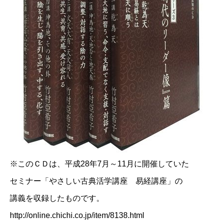
※このＣＤは、平成28年7月～11月に開催していた
セミナー「やさしい古典活学講座 易経講座」の
講義を収録したものです。
​http://online.chichi.co.jp/item/8138.html