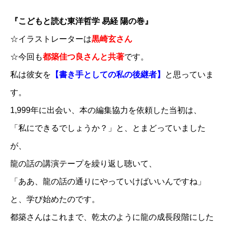
『こどもと読む東洋哲学 易経 陽の巻』
☆イラストレーターは
黒崎玄さん
☆今回も
都築佳つ良さんと共著
です。
私は彼女を
【書き手としての私の後継者】
と思っていま
す。
1,999年に出会い、本の編集協力を依頼した当初は、
「私にできるでしょうか？」と、とまどっていました
が、
龍の話の講演テープを繰り返し聴いて、
「ああ、龍の話の通りにやっていけばいいんですね」
と、学び始めたのです。
都築さんはこれまで、乾太のように龍の成長段階にした