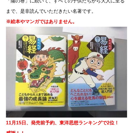
「陽の巻」に続いて、すべての子供たちから大人に至る
まで、是非読んでいただきたい名著です。
※絵本やマンガではありません。
11月15日、発売前予約、東洋思想ランキングで2位！