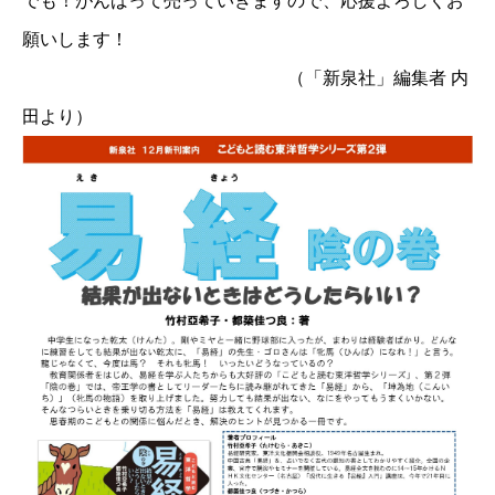
でも！がんばって売っていきますので、応援よろしくお
願いします！
（「新泉社」編集者 内
田より）