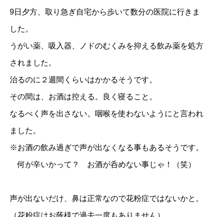
9日夕方、取り急ぎ自宅から歩いて数分の医院に行きま
した。
うがい薬、吸入器、ノドのむくみを抑える飲み薬を処方
されました。
治るのに２週間くらいはかかるそうです。
その間は、お酒は控える。良く寝ること。
なるべく声を出さない。咽喉を使わないようにと言われ
ました。
※お酒の飲み過ぎで声が出なくなる事もあるそうです。
何が辛いかって？ お酒が呑めない事じゃ！（笑）
声が出ないだけ、鼻は正常なので花粉症ではないかと。
（花粉症はお蔭様で過去一度もありません）