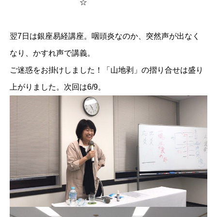
☆
翌7日は銀座易経講座。咽頭炎なのか、突然声が出なく
なり、かすれ声で講義。
ご迷惑をお掛けしました！「山地剥」の摺り合せは盛り
上がりました。次回は6/9。