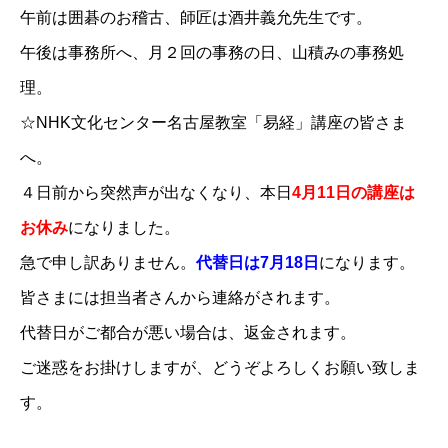
午前は囲碁のお稽古、師匠は酒井義允先生です。
午後は事務所へ、月２回の事務の日、山積みの事務処
理。
☆NHK文化センター名古屋教室「易経」講座の皆さま
へ。
４日前から突然声が出なくなり、本日
4月11日の講座は
お休み
になりました。
急で申し訳ありません。
代替日は7月18日
になります。
皆さまには担当者さんから連絡がされます。
代替日がご都合が悪い場合は、返金されます。
ご迷惑をお掛けしますが、どうぞよろしくお願い致しま
す。