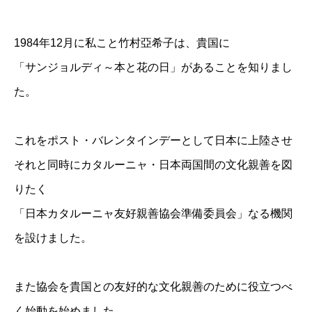
1984年12月に私こと竹村亞希子は、貴国に
「サンジョルディ～本と花の日」があることを知りまし
た。
これをポスト・バレンタインデーとして日本に上陸させ
それと同時にカタルーニャ・日本両国間の文化親善を図
りたく
「日本カタルーニャ友好親善協会準備委員会」なる機関
を設けました。
また協会を貴国との友好的な文化親善のために役立つべ
く始動を始めました。