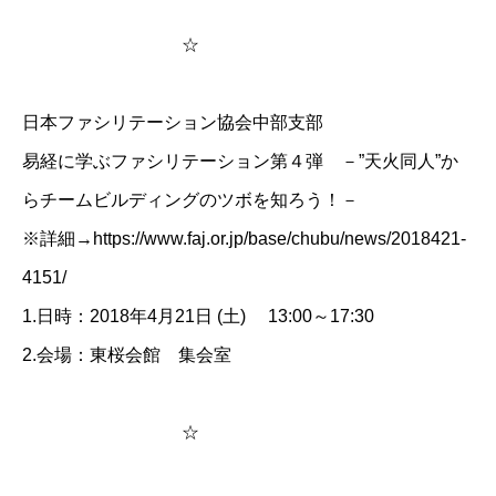
☆
日本ファシリテーション協会中部支部
易経に学ぶファシリテーション第４弾 －”天火同人”か
らチームビルディングのツボを知ろう！－
※詳細→
https://www.faj.or.jp/base/chubu/news/2018421-
4151/
1.日時：2018年4月21日 (土) 13:00～17:30
2.会場：東桜会館 集会室
☆