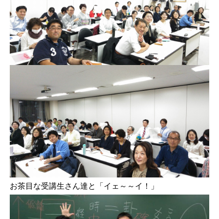
お茶目な受講生さん達と「イェ～～イ！」