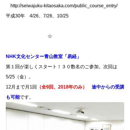
​
http://seiwajuku-kitaosaka.com/public_course_entry/
平成30年 4/26、7/26、10/25
☆
NHK文化センター青山教室「易経」
第１回が楽しくスタート！３０数名のご参加。次回は
5/25（金）。
12月まで月1回
（全9回、2018年のみ）
途中からの受講
も可能
です。