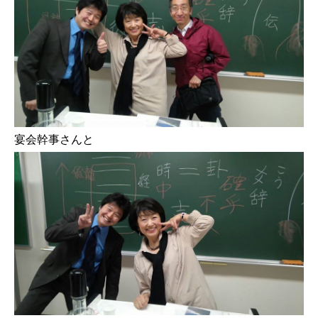
宴会幹事さんと