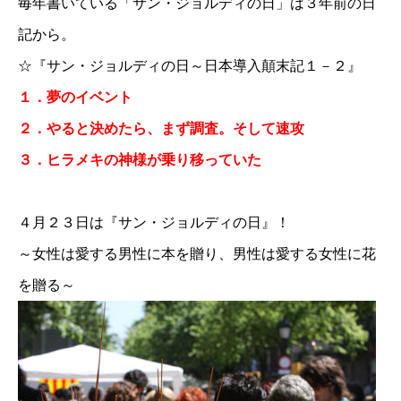
毎年書いている「サン・ジョルディの日」は３年前の日
記から。
☆
『サン・ジョルディの日～日本導入顛末記１－２』
１．夢のイベント
２．やると決めたら、まず調査。そして速攻
３．ヒラメキの神様が乗り移っていた
４月２３日は『サン・ジョルディの日』！
～女性は愛する男性に本を贈り、男性は愛する女性に花
を贈る～