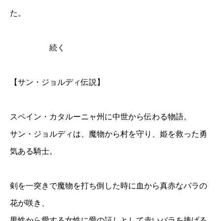
た。
続く
【サン・ジョルディ伝説】
スペイン・カタルーニャ州に中世から伝わる物語。
サン・ジョルディは、魔物から村を守り、姫を救った勇
気ある騎士。
剣を一突きで魔物を打ち倒した時に血から真赤なバラの
花が咲き、
男性から愛する女性に愛の証しとして赤いバラを捧げる