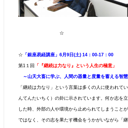
☆
☆
「銀座易経講座」6月9日(土) 14：00-17：00
第1１回
「『継続は力なり』という人生の極意」
～山天大畜に学ぶ、人間の器量と度量を蓄える智慧
「継続は力なり」という言葉は多くの人に使われてい
んてんたいちく）の卦に示されています。何か志を立
した時、外部の人や環境から止められてしまうことが
ではなく、その志を果たす機会をうかがいながら「継