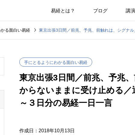
易経とは？
ブログ
講

わかる面白い易経
手にとるようにわかる面白い易経
東京出張3日間／前兆、予兆
からないままに受け止める／
～３日分の易経一日一言
作成日：2018年10月13日