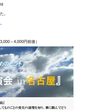
ml
た。
、
00～4,000円前後）