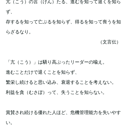
亢（こう）の言（げん）たる、進むを知って退くを知ら
ず、
存するを知って亡ぶるを知らず、得るを知って喪うを知
らざるなり。
（文言伝）
「亢（こう）」は驕り高ぶったリーダーの喩え。
進むことだけで退くことを知らず、
繁栄し続けると思い込み、衰退することを考えない。
利益を貪（むさぼ）って、失うことを知らない。
賞賛され続ける優れた人ほど、危機管理能力を失いやす
い。