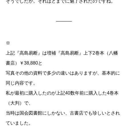
そうでしたか。それほどまでに魅了されたのですね。
─────
※
上記『高島易断』は増補『高島易断』上下2巻本（八幡
書店）￥38,880と
写真その他の資料で多少の違いはありますが、基本的に
同じ内容です。
私が最初に購入したのが上記40数年前に購入した4巻本
（大判）で、
当時は国会図書館にしかない、古書店でも珍しいとされ
ていました。