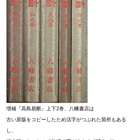
増補『高島易断』上下2巻、八幡書店は
古い原版をコピーしたため活字がつぶれた箇所もある
し、