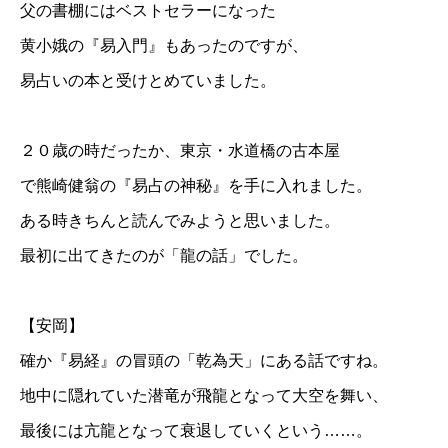
父の書棚にはベストセラーになった
黄小娥の『易入門』もあったのですが、
易占いの本と受けとめていました。
２０歳の時だったか、東京・水道橋の古本屋
で熊崎健翁の『易占の神秘』を手に入れました。
ある時きちんと読んでみようと思いました。
最初に出てきたのが「龍の話」でした。
【安岡】
確か『易経』の冒頭の「乾為天」にある話ですね。
地中に隠れていた潜竜が飛龍となって大空を舞い、
最後には亢龍となって衰退していくという……。