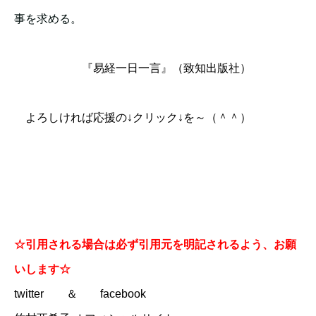
事を求める。
『易経一日一言』（致知出版社）
よろしければ応援の↓クリック↓を～（＾＾）
☆引用される場合は必ず引用元を明記されるよう、お願
いします☆
twitter
＆
facebook