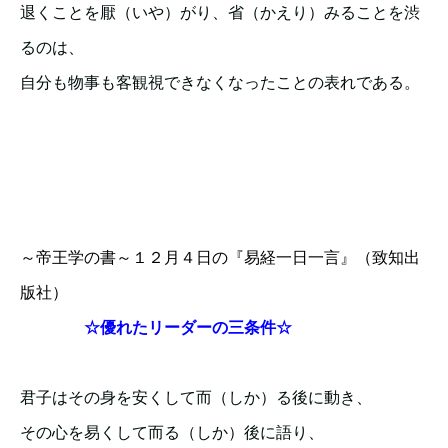
退くことを厭（いや）がり、省（かえり）みることを渋
るのは、
自分も物事も客観視できなくなったことの表れである。
～帝王学の書～１２月４日の『易経一日一言』（致知出
版社）
☆
優れたリーダーの三条件☆
君子はその身を安くして而（しか）る後に動き、
その心を易くして而る（しか）後に語り、