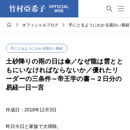




オフィシャルブログ
手にとるようにわかる面白い易経
手にとるようにわかる面白い易経
土砂降りの雨の日は傘／なぜ龍は雲とと
もにいなければならないか／優れたリ
ーダーの三条件～帝王学の書～２日分の
易経一日一言
作成日：2018年12月3日
昨日今日と家族で大掃除。