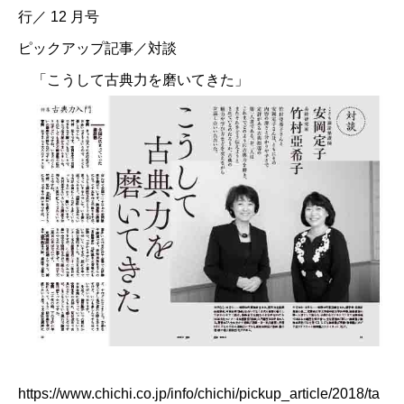
行／ 12 月号
ピックアップ記事／対談
「こうして古典力を磨いてきた」
https://www.chichi.co.jp/info/chichi/pickup_article/2018/ta