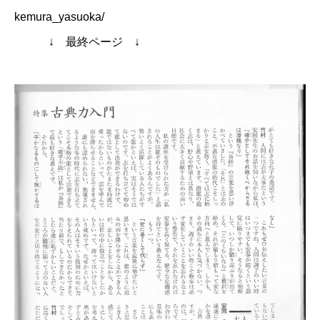
kemura_yasuoka/
↓ 最終ページ ↓
お問い合わせ
講演会・セミナー情報