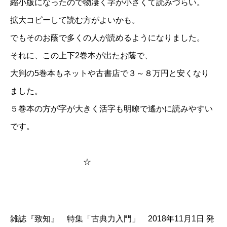
縮小版になったので物凄く字が小さくて読みづらい。
拡大コピーして読む方がよいかも。
でもそのお蔭で多くの人が読めるようになりました。
それに、この上下2巻本が出たお蔭で、
大判の5巻本もネットや古書店で３～８万円と安くなり
ました。
５巻本の方が字が大きく活字も明瞭で遙かに読みやすい
です。
☆
雑誌『致知』 特集「古典力入門」 2018年11月1日 発