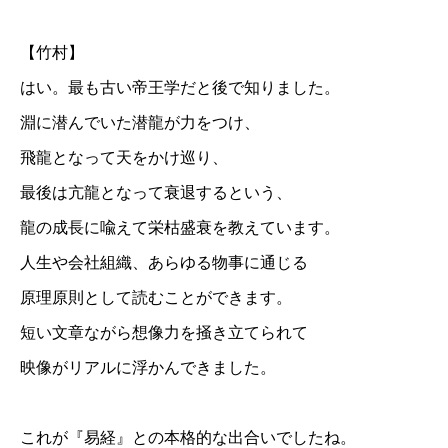
【竹村】
はい。最も古い帝王学だと後で知りました。
淵に潜んでいた潜龍が力をつけ、
飛龍となって天をかけ巡り、
最後は亢龍となって衰退するという、
龍の成長に喩えて栄枯盛衰を教えています。
人生や会社組織、あらゆる物事に通じる
原理原則として読むことができます。
短い文章ながら想像力を掻き立てられて
映像がリアルに浮かんできました。
これが『易経』との本格的な出合いでしたね。