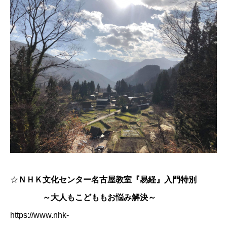
☆
ＮＨＫ文化センター名古屋教室『易経』入門特別
～大人もこどももお悩み解決～
https://www.nhk-