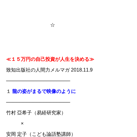
☆
​≪１５万円の自己投資が人生を決める≫
​致知出版社の人間力メルマガ 2018.11.9​
───────────────────
１
龍の姿がまるで映像のように
───────────────────
竹村 亞希子（易経研究家）
×
安岡 定子（こども論語塾講師）​​​