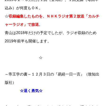
込み）が何度もＯＫ。
☆
収録編集したものを、ＮＨＫラジオ第２放送「カルチ
ャーラジオ」で放送
。
青山は2018年だけの予定でしたが、ラジオ収録のため
2019年前半も開催します。
☆
～帝王学の書～１２月３日の『易経一日一言』（致知出
版社）
☆
退く勇気☆