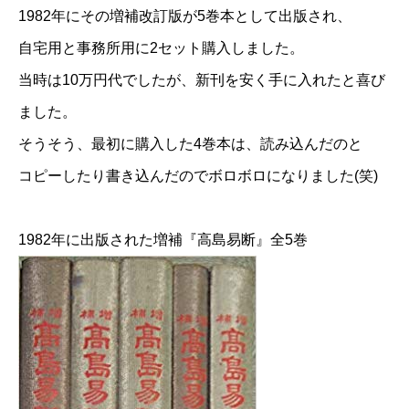
1982年にその増補改訂版が5巻本として出版され、
自宅用と事務所用に2セット購入しました。
当時は10万円代でしたが、新刊を安く手に入れたと喜び
ました。
そうそう、最初に購入した4巻本は、読み込んだのと
コピーしたり書き込んだのでボロボロになりました(笑)
1982年に出版された増補『高島易断』全5巻