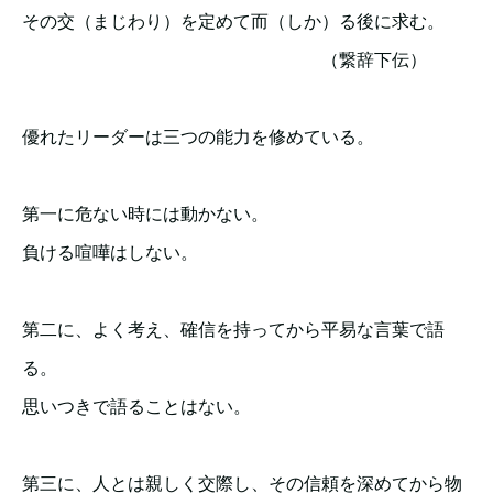
その交（まじわり）を定めて而（しか）る後に求む。
（繋辞下伝）
優れたリーダーは三つの能力を修めている。
第一に危ない時には動かない。
負ける喧嘩はしない。
第二に、よく考え、確信を持ってから平易な言葉で語
る。
思いつきで語ることはない。
第三に、人とは親しく交際し、その信頼を深めてから物