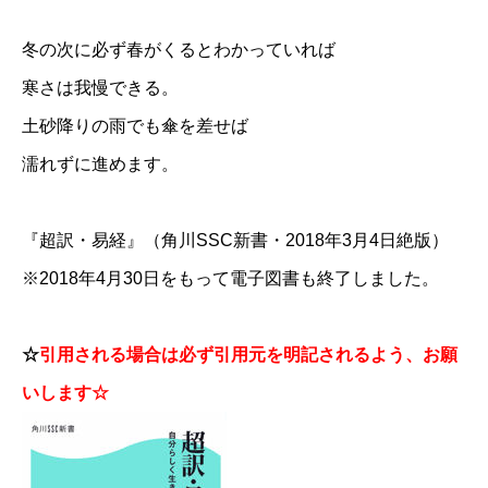
冬の次に必ず春がくるとわかっていれば
寒さは我慢できる。
土砂降りの雨でも傘を差せば
濡れずに進めます。
『超訳・易経』（角川SSC新書・2018年3月4日絶版）
※2018年4月30日をもって電子図書も終了しました。
☆
引用される場合は必ず引用元を明記されるよう、お願
いします☆