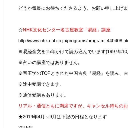
どうか気長にお待ちくださるよう、お願い申し上げま
☆
NHK文化センター名古屋教室「易経」講座
http://www.nhk-cul.co.jp/programs/program_440408.ht
※易経全文を15年かけて読み込んでいます(1997年10
※占いの講座ではありません。
※帝王学のTOPとされた中国古典『易経』を読み、
※途中受講できます。
※通信受講もあります。
リアル・通信ともに満席ですが、キャンセル待ちのお
★2019年4月～9月は下記の日程となります
2019年