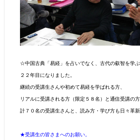
☆中国古典「易経」を占いでなく、古代の叡智を学ぶ
２２年目になりました。
継続の受講生さんや初めて易経を学ばれる方、
リアルに受講される方（限定５８名）と通信受講の方
計７０名の受講生さんと、読み方・学び方も日々革新
★受講生の皆さまへのお願い。​