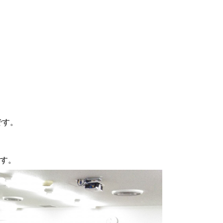
です。
す。