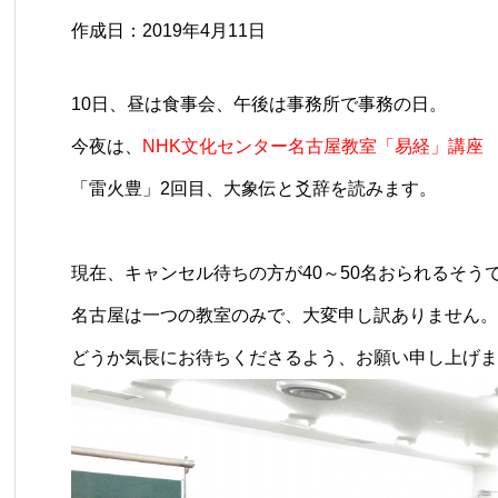
作成日：2019年4月11日
10日、昼は食事会、午後は事務所で事務の日。
今夜は、
NHK文化センター名古屋教室「易経」講座
「雷火豊」2回目、大象伝と爻辞を読みます。
現在、キャンセル待ちの方が40～50名おられるそう
名古屋は一つの教室のみで、大変申し訳ありません。
どうか気長にお待ちくださるよう、お願い申し上げま