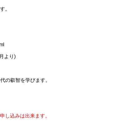
す。
ml
月より)
古代の叡智を学びます。
申し込みは出来ます。