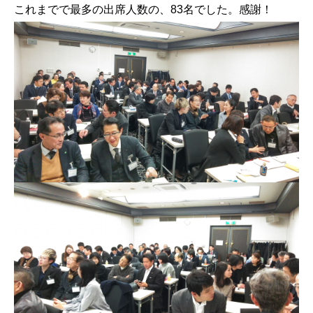
これまでで最多の出席人数の、83名でした。感謝！