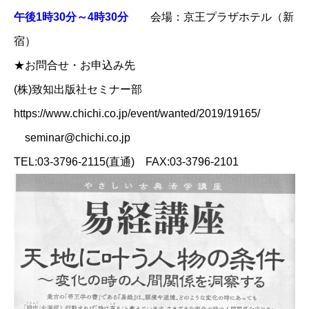
午後1時30分～4時30分
会場：京王プラザホテル（新
宿）
★お問合せ・お申込み先
(株)致知出版社セミナー部
https://www.chichi.co.jp/event/wanted/2019/19165/
seminar@chichi.co.jp
TEL:03-3796-2115(直通) FAX:03-3796-2101