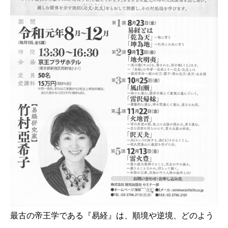
最古の帝王学である『易経』は、順境や逆境、どのよう