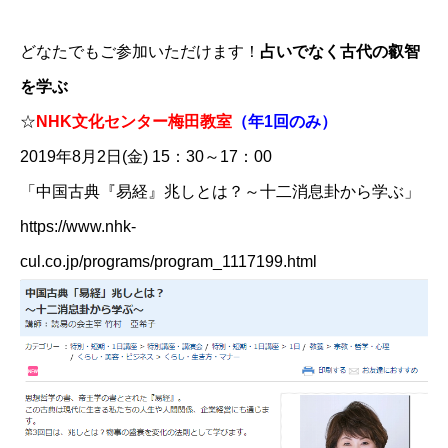
どなたでもご参加いただけます！
占いでなく古代の叡智
を学ぶ
☆
NHK文化センター梅田教室
（年1回のみ）
2019年8月2日(金) 15：30～17：00
「中国古典『易経』兆しとは？～十二消息卦から学ぶ」
https://www.nhk-
cul.co.jp/programs/program_1117199.html