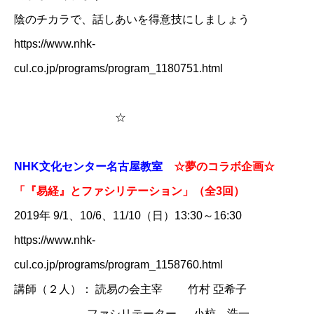
陰のチカラで、話しあいを得意技にしましょう
​https://www.nhk-
cul.co.jp/programs/program_1180751.html
☆
NHK文化センター名古屋教室
☆
夢のコラボ企画☆
「『易経』とファシリテーション」（全3回）
2019年 9/1、10/6、11/10（日）13:30～16:30
https://www.nhk-
cul.co.jp/programs/program_1158760.html
講師（２人）： 読易の会主宰 竹村 亞希子
ファシリテーター 小椋 浩一​