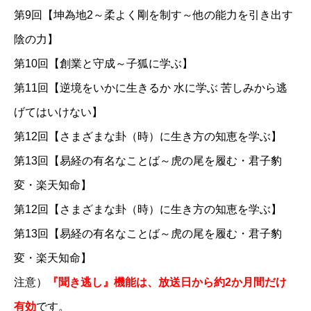
第9回【坤為地2～柔よく剛を制す～他の能力を引き出す
陰の力】
第10回【創業と守成～子狐に学ぶ】
第11回【逆境をいかに生きるか 水に学ぶ 苦しみから逃
げてはいけない】
第12回【さまざまな卦（時）に生き方の知恵を学ぶ】
第13回【易経の有名なことば～虎の尾を履む・君子豹
変・楽天知命】
第12回【さまざまな卦（時）に生き方の知恵を学ぶ】
第13回【易経の有名なことば～虎の尾を履む・君子豹
変・楽天知命】
注意）
『聞き逃し』機能は、放送日から約2か月間だけ
有効
です。