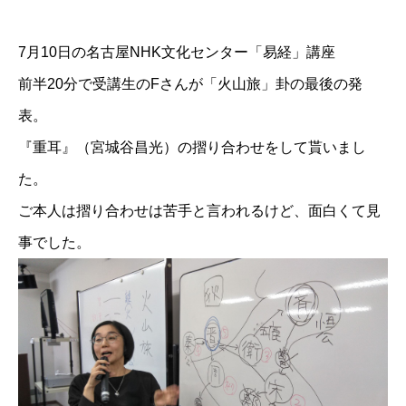
7月10日の
名古屋NHK文化センター「易経」講座
前半20分で受講生のFさんが「火山旅」卦の最後の発
表。
『重耳』（宮城谷昌光）の摺り合わせをして貰いまし
た。
ご本人は摺り合わせは苦手と言われるけど、面白くて見
事でした。