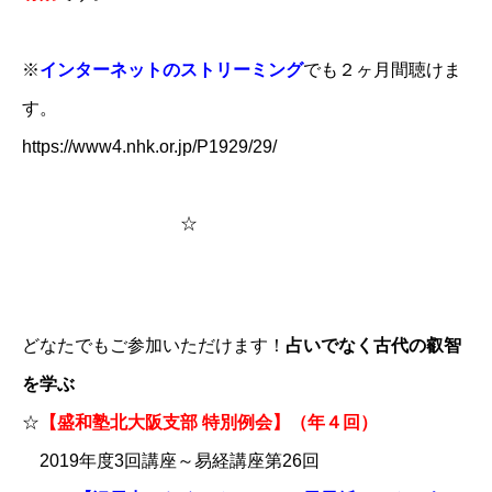
※
インターネットのストリーミング
でも２ヶ月間聴けま
す。
https://www4.nhk.or.jp/P1929/29/
☆
どなたでもご参加いただけます！
占いでなく古代の叡智
を学ぶ
☆
【盛和塾北大阪支部 特別例会】（年４回）
2019年度3回講座～易経講座第26回