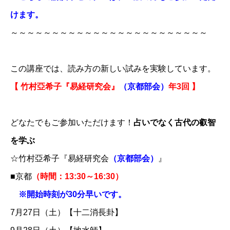
けます。
～～～～～～～～～～～～～～～～～～～～～～～～
この講座では、読み方の新しい試みを実験しています。
【 竹村亞希子『易経研究会』​
（京都部会）
年3回 】
どなたでもご参加いただけます！
占いでなく古代の叡智
を学ぶ
​☆竹村亞希子『易経研究会
（京都部会）
』
■京都
（時間：13:30～16:30）
※開始時刻が30分早いです。​
7月27日（土）【十二消長卦】