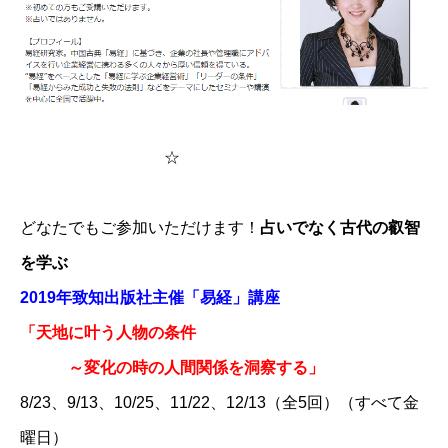
☆
どなたでもご参加いただけます！
占いでなく古代の叡智
を学ぶ
2019年致知出版社主催「易経」講座
「天地に叶う人物の条件
～変化の時の人間関係を洞察する」
8/23、9/13、10/25、11/22、12/13（全5回）​（すべて金
曜日）