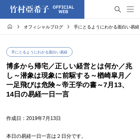




オフィシャルブログ
手にとるようにわかる面白い易経
手にとるようにわかる面白い易経
博多から帰宅／正しい経営とは何か／兆
し～潜象は現象に前駆する～楢崎皐月／
一足飛びは危険～帝王学の書～7月13、
14日の易経一日一言
作成日：2019年7月13日
本日の易経一日一言は２日分です。