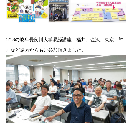
5/18の岐阜長良川大学易経講座。福井、金沢、東京、神
戸など遠方からもご参加頂きました。