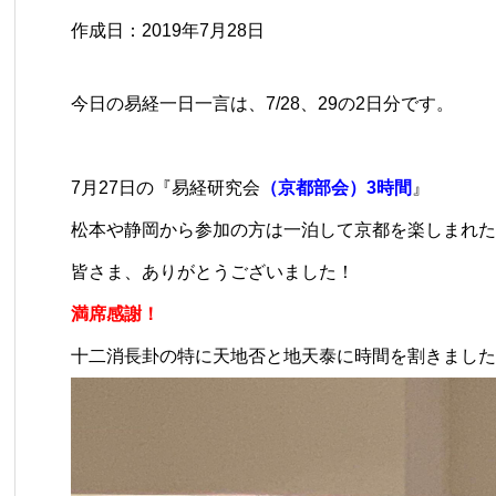
作成日：2019年7月28日
今日の易経一日一言は、7/28、29の2日分です。
7月27日の
『易経研究会
（京都部会）3時間
』
松本や静岡から参加の方は一泊して京都を楽しまれた
皆さま、ありがとうございました！
満席感謝！
十二消長卦の特に天地否と地天泰に時間を割きました