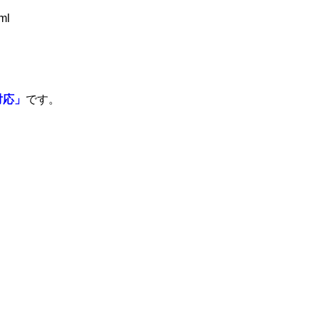
ml
対応」
です。