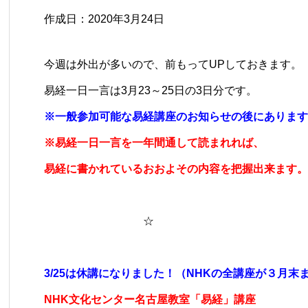
作成日：2020年3月24日
​​​今週は外出が多いので、前もってUPしておきます。
易経一日一言は3月23～25日の3日分です。
※一般参加可能な易経講座のお知らせの後にあります
※易経一日一言を一年間通して読まれれば、
易経に書かれているおおよその内容を把握出来ます。
☆
3/25は休講になりました！（NHKの全講座が３月末
NHK文化センター名古屋教室「易経」講座