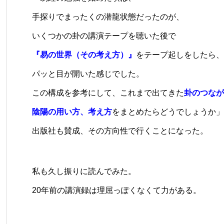
手探りでまったくの潜龍状態だったのが、
いくつかの卦の講演テープを聴いた後で
『易の世界（その考え方）』
をテープ起しをしたら、
パッと目が開いた感じでした。
この構成を参考にして、これまで出てきた
卦のつなが
陰陽の用い方、考え方
をまとめたらどうでしょうか」
出版社も賛成、その方向性で行くことになった。
私も久し振りに読んでみた。
20年前の講演録は理屈っぽくなくて力がある。