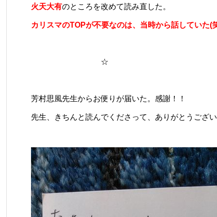
火天大有
のところを改めて読み直した。
​カリスマのTOPが不要なのは、当時から話していた(笑)
☆
芳村思風先生からお便りが届いた。感謝！！
先生、きちんと読んでくださって、ありがとうござい