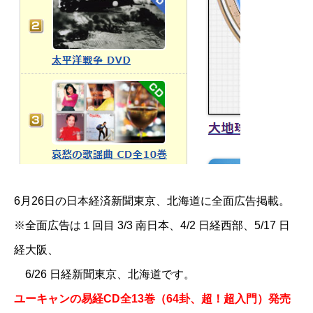
6月26日の日本経済新聞東京、北海道に全面広告掲載。
※全面広告は１回目 3/3 南日本、4/2 日経西部、5/17 日
経大阪、
6/26 日経新聞東京、北海道です。
ユーキャンの易経CD全13巻（64卦、超！超入門）発売