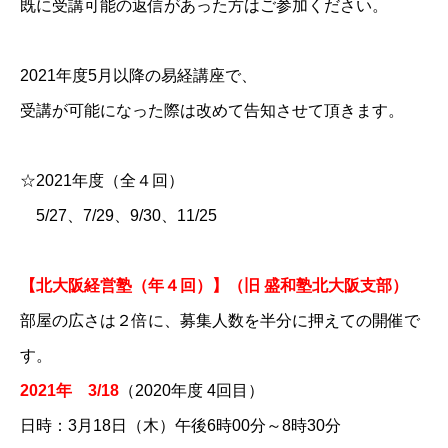
既に受講可能の返信があった方はご参加ください。
2021年度5月以降の易経講座で、
受講が可能になった際は改めて告知させて頂きます。
☆2021年度（全４回）
5/27、7/29、9/30、11/25
【北大阪経営塾（年４回）】（旧 盛和塾北大阪支部）
部屋の広さは２倍に、募集人数を半分に押えての開催で
す。
2021年 3/18​​​​​​​​​​​​
（2020年度 4回目）
日時：3月18日（木）午後6時00分～8時30分