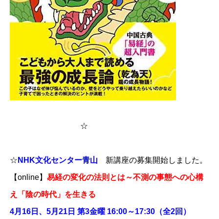
☆
☆
NHK文化センター青山
新講座の募集開始しました。
【online】
易経の変化の法則とは～不測の事態への心構
え「陰の時代」を生きる
4月16日、5月21日 第3金曜 16:00～17:30（全2回）