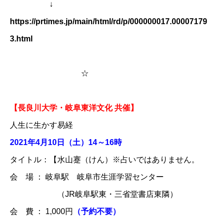
↓
https://prtimes.jp/main/html/rd/p/000000017.00007179
3.html
☆
【長良川大学・岐阜東洋文化 共催】
人生に生かす易経
2021年4月10日（土）14～16時
タイトル：【水山蹇（けん）※占いではありません。
会 場 ： 岐阜駅 岐阜市生涯学習センター
（JR岐阜駅東・三省堂書店東隣）
会 費 ： 1,000円
​（予約不要）​