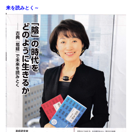
来を読みとく～​