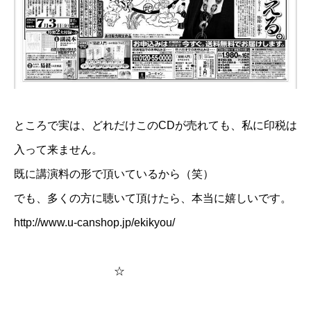
ところで実は、どれだけこのCDが売れても、私に印税は
入って来ません。
既に講演料の形で頂いているから（笑）
でも、多くの方に聴いて頂けたら、本当に嬉しいです。
http://www.u-canshop.jp/ekikyou/
☆