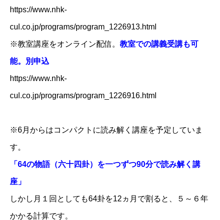
https://www.nhk-
cul.co.jp/programs/program_1226913.html
※教室講座をオンライン配信。
教室での講義受講も可
能。別申込
https://www.nhk-
cul.co.jp/programs/program_1226916.html
※6月からはコンパクトに読み解く講座を予定していま
す。
「64の物語（六十四卦）を一つずつ90分で読み解く講
座」
しかし月１回としても64卦を12ヵ月で割ると、５～６年
かかる計算です。