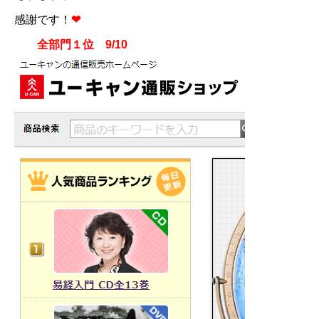
感謝です！
❤
全部門１位 9/10