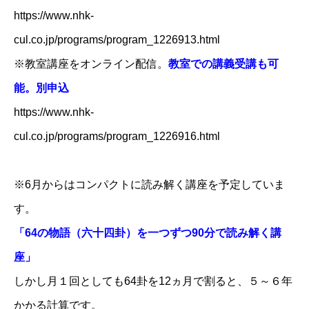
https://www.nhk-
cul.co.jp/programs/program_1226913.html
※教室講座をオンライン配信。
教室での講義受講も可
能。別申込
https://www.nhk-
cul.co.jp/programs/program_1226916.html
※6月からはコンパクトに読み解く講座を予定していま
す。
「64の物語（六十四卦）を一つずつ90分で読み解く講
座」
しかし月１回としても64卦を12ヵ月で割ると、５～６年
お問い合わせ
講演会・セミナー情報
かかる計算です。