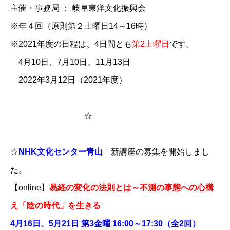
主催・事務局 ： 岐阜東洋文化振興会
※年４回（原則第２土曜日14～16時）
※2021年度の日程は、4日間とも
第2土曜日
です。
4月10日、7月10日、11月13日
2022年3月12日（2021年度）​​​
☆
☆
NHK文化センター青山
新講座の募集を開始しまし
た。
【online】
易経の変化の法則とは～不測の事態への心構
え「陰の時代」を生きる
4月16日、5月21日 第3金曜 16:00～17:30（全2回）