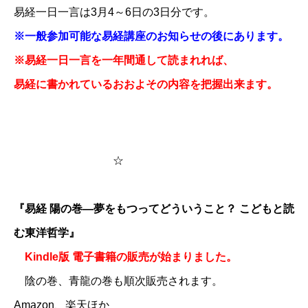
​​​​​​易経一日一言は3月4～6日の3日分です。
※一般参加可能な易経講座のお知らせの後にあります。
※易経一日一言を一年間通して読まれれば、
易経に書かれているおおよその内容を把握出来ます。
☆
『易経 陽の巻―夢をもつってどういうこと？ こどもと読
む東洋哲学』
Kindle版 電子書籍の販売が始まりました。
陰の巻、青龍の巻も順次販売されます。
Amazon、楽天ほか