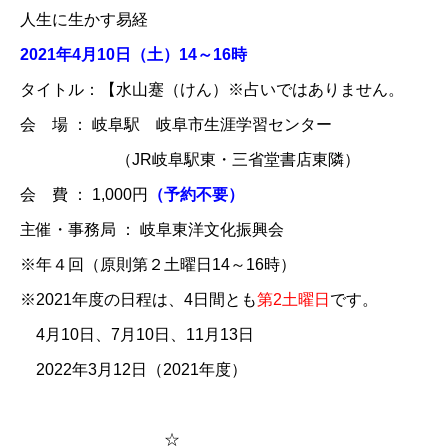
人生に生かす易経
2021年4月10日（土）14～16時
タイトル：【水山蹇（けん）※占いではありません。
会 場 ： 岐阜駅 岐阜市生涯学習センター
（JR岐阜駅東・三省堂書店東隣）
会 費 ： 1,000円
​（予約不要）​
主催・事務局 ： 岐阜東洋文化振興会
※年４回（原則第２土曜日14～16時）
※2021年度の日程は、4日間とも
第2土曜日
です。
4月10日、7月10日、11月13日
2022年3月12日（2021年度）​​​
☆