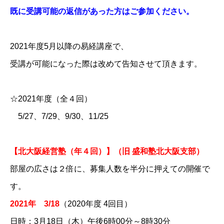
既に受講可能の返信があった方はご参加ください。
2021年度5月以降の易経講座で、
受講が可能になった際は改めて告知させて頂きます。
☆2021年度（全４回）
5/27、7/29、9/30、11/25
【北大阪経営塾（年４回）】（旧 盛和塾北大阪支部）
部屋の広さは２倍に、募集人数を半分に押えての開催で
す。
2021年 3/18​​​​​​​​​​​​
（2020年度 4回目）
日時：3月18日（木）午後6時00分～8時30分