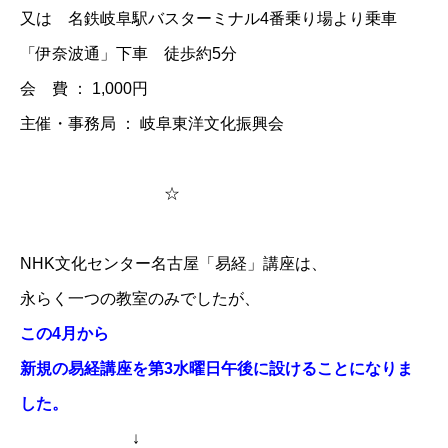
又は 名鉄岐阜駅バスターミナル4番乗り場より乗車
「伊奈波通」下車 徒歩約5分
会 費 ： 1,000円​
主催・事務局 ： 岐阜東洋文化振興会
☆
​NHK文化センター名古屋「易経」講座は、
永らく一つの教室のみでしたが、
この4月から
新規の易経講座を第3水曜日午後に設けることになりま
した。
↓