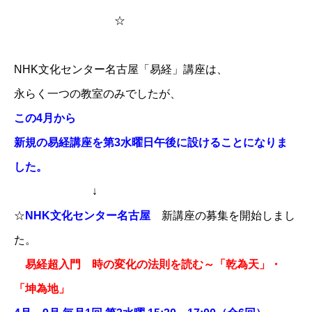
☆
NHK文化センター名古屋「易経」講座は、
永らく一つの教室のみでしたが、
この4月から
新規の易経講座を第3水曜日午後に設けることになりま
した。
↓
☆
NHK文化センター名古屋
新講座の募集を開始しまし
た。
易経超入門 時の変化の法則を読む～「乾為天」・
「坤為地」