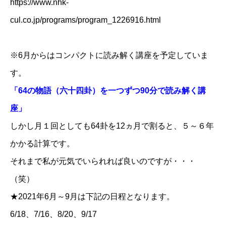
https://www.nhk-
cul.co.jp/programs/program_1226916.html
※6月からはコンパクトに読み解く講座を予定していま
す。
「64の物語（六十四卦）を一つずつ90分で読み解く講
座」
しかし月１回としても64卦を12ヵ月で割ると、５～６年
かかる計算です。
それまで私が元気でいられれば良いのですが・・・
（笑）
★2021年6月～9月は下記の日程となります。
6/18、7/16、8/20、9/17