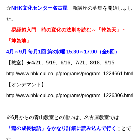
☆
NHK文化センター名古屋
新講座の募集を開始しまし
た。
易経超入門 時の変化の法則を読む～「乾為天」・
「坤為地」
4月～9月 毎月1回 第3水曜 15:30～17:00（全6回）
【教室】★4/21、5/19、6/16、7/21、8/18、9/15
http://www.nhk-cul.co.jp/programs/program_1224661.html
【オンデマンド】
http://www.nhk-cul.co.jp/programs/program_1226306.html
※6月からの青山教室との違いは、名古屋教室では
「龍の成長物語」をかなり詳細に読み込んで行く
ことで
す。