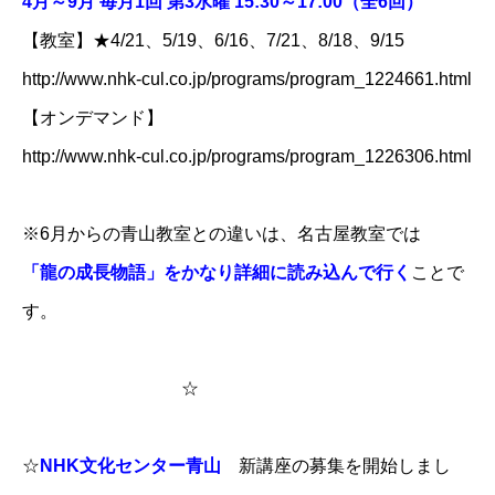
4月～9月 毎月1回 第3水曜 15:30～17:00（全6回）
【教室】★4/21、5/19、6/16、7/21、8/18、9/15
http://www.nhk-cul.co.jp/programs/program_1224661.html
【オンデマンド】
http://www.nhk-cul.co.jp/programs/program_1226306.html
※6月からの青山教室との違いは、名古屋教室では
「龍の成長物語」をかなり詳細に読み込んで行く
ことで
す。
☆
☆
NHK文化センター青山
新講座の募集を開始しまし