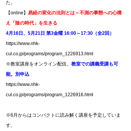
た。
【online】
易経の変化の法則とは～不測の事態への心構
え「陰の時代」を生きる
4月16日、5月21日 第3金曜 16:00～17:30（全2回）
https://www.nhk-
cul.co.jp/programs/program_1226913.html
※教室講座をオンライン配信。
教室での講義受講も可
能。別申込
https://www.nhk-
cul.co.jp/programs/program_1226916.html
※6月からはコンパクトに読み解く講座を予定していま
す。