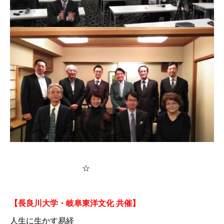
☆
【長良川大学・岐阜東洋文化 共催】
お問い合わせ
講演会・セミナー情報
人生に生かす易経