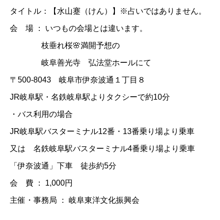
タイトル：【水山蹇（けん）】※占いではありません。
会 場 ： いつもの会場とは違います。
枝垂れ桜🌸満開予想の
岐阜善光寺 弘法堂ホールにて
〒500-8043 岐阜市伊奈波通１丁目８
JR岐阜駅・名鉄岐阜駅よりタクシーで約10分
・バス利用の場合
JR岐阜駅バスターミナル12番・13番乗り場より乗車
又は 名鉄岐阜駅バスターミナル4番乗り場より乗車
「伊奈波通」下車 徒歩約5分
会 費 ： 1,000円​
主催・事務局 ： 岐阜東洋文化振興会