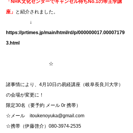
「NHK文化センターでキャンセル待ちNo.1の帝王学講
座」
と紹介されました。
↓
https://prtimes.jp/main/html/rd/p/000000017.00007179
3.html
☆
諸事情により、4月10日の易経講座（岐阜長良川大学）
の会場が変更に！
限定30名（要予約 メール 0r 携帯）
☆メール itoukenoyuka@gmail.com
☆携帯（伊藤啓介）080-3974-2535