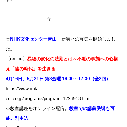
☆
☆
NHK文化センター青山
新講座の募集を開始しまし
た。
【online】
易経の変化の法則とは～不測の事態への心構
え「陰の時代」を生きる
4月16日、5月21日 第3金曜 16:00～17:30（全2回）
https://www.nhk-
cul.co.jp/programs/program_1226913.html
※教室講座をオンライン配信。
教室での講義受講も可
能。別申込