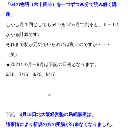
「64の物語（六十四卦）を一つずつ90分で読み解く講
座」
しかし月１回としても64卦を12ヵ月で割ると、５～６年
かかる計算です。
それまで私が元気でいられれば良いのですが・・・
（笑）
★2021年6月～9月は下記の日程となります。
6/18、7/16、8/20、9/17
☆
下記、
3月18日北大阪経営塾の易経講座は、
諸事情により新規の方の受講が出来なくなりました。