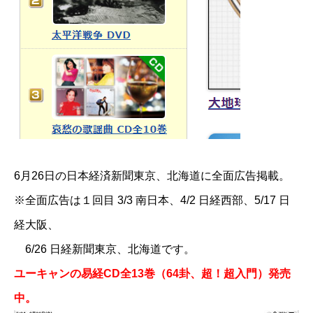
6月26日の日本経済新聞東京、北海道に全面広告掲載。
※全面広告は１回目 3/3 南日本、4/2 日経西部、5/17 日
経大阪、
6/26 日経新聞東京、北海道です。
ユーキャンの易経CD全13巻（64卦、超！超入門）発売
中。