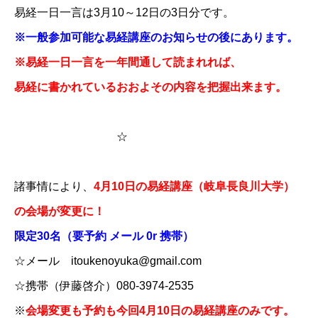
​​​​​​​​​​​易経一日一言は3月10～12日の3日分です。
※一般参加可能な易経講座のお知らせの後にあります。
※易経一日一言を一年間通して読まれれば、
易経に書かれているおおよその内容を把握出来ます。
​
☆
諸事情により、
4月10日の易経講座（岐阜長良川大学）
の会場が変更に！
限定30名（要予約 メール 0r 携帯）
☆メール itoukenoyuka@gmail.com
☆携帯（伊藤啓介）080-3974-2535
※
会場変更も予約も今回4月10日の易経講座のみです。