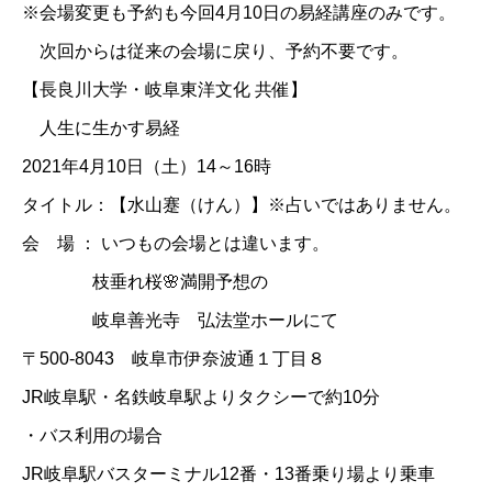
※会場変更も予約も今回4月10日の易経講座のみです。
次回からは従来の会場に戻り、予約不要です。
【長良川大学・岐阜東洋文化 共催】​
人生に生かす易経
2021年4月10日（土）14～16時
タイトル：【水山蹇（けん）】※占いではありません。
会 場 ： いつもの会場とは違います。
枝垂れ桜🌸満開予想の
岐阜善光寺 弘法堂ホールにて
〒500-8043 岐阜市伊奈波通１丁目８
JR岐阜駅・名鉄岐阜駅よりタクシーで約10分
・バス利用の場合
JR岐阜駅バスターミナル12番・13番乗り場より乗車