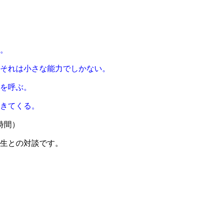
』
。
それは小さな能力でしかない。​
を呼ぶ。
きてくる。
時間）
生との対談です。