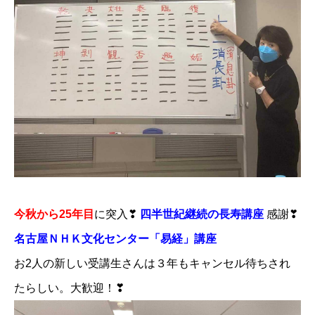
今秋から25年目
に突入❣
四半世紀継続の長寿講座
感謝❣
名古屋ＮＨＫ文化センター「易経」講座
お2人の新しい受講生さんは３年もキャンセル待ちされ
たらしい。大歓迎！❣