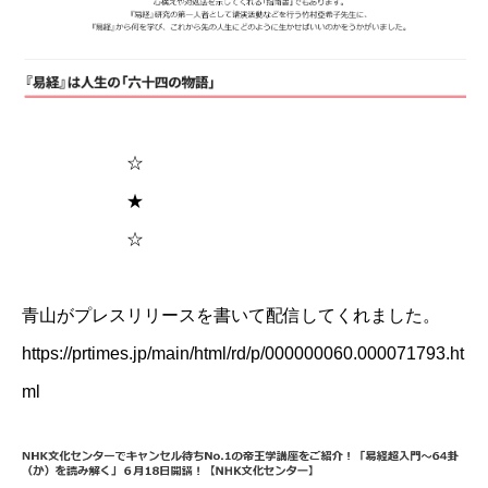
☆
★
☆
​​​​
青山がプレスリリースを書いて配信してくれました。
https://prtimes.jp/main/html/rd/p/000000060.000071793.ht
ml
お問い合わせ
講演会・セミナー情報