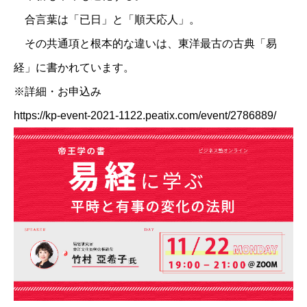
合言葉は「已日」と「順天応人」。
その共通項と根本的な違いは、東洋最古の古典「易
経」に書かれています。
※詳細・お申込み
https://kp-event-2021-1122.peatix.com/event/2786889/