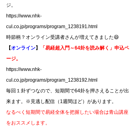
ジ。
​https://www.nhk-
cul.co.jp/programs/program_1238191.html
時節柄？オンライン受講者さんが増えてきました😄
【
オンライン
】
「易経超入門～64卦を読み解く」申込ペ
ージ。
​https://www.nhk-
cul.co.jp/programs/program_1238192.html
毎回１卦ずつなので、短期間で64卦を押さえることが出
来ます。※見逃し配信（1週間ほど）があります。
なるべく短期間で易経全体を把握したい場合は青山講座
をおススメします。