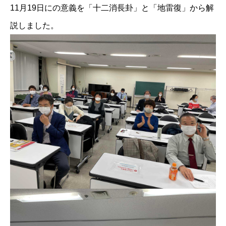
​11月19日にの意義を「十二消長卦」​と「地雷復」から解
説しました。