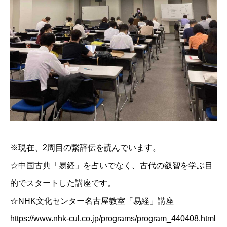
※現在、2周目の繋辞伝を読んでいます。
☆中国古典「易経」を占いでなく、古代の叡智を学ぶ目
的でスタートした講座です。
☆NHK文化センター名古屋教室「易経」講座
https://www.nhk-cul.co.jp/programs/program_440408.html