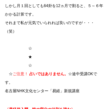
しかし月１回としても64卦を12ヵ月で割ると、５～６年
かかる計算です。
それまで私が元気でいられれば良いのですが・・・
（笑）
☆
★
☆
​☆
ご注意！
占いではありません。
☆途中受講OKで
す。
名古屋NHK文化センター「易経」新規講座