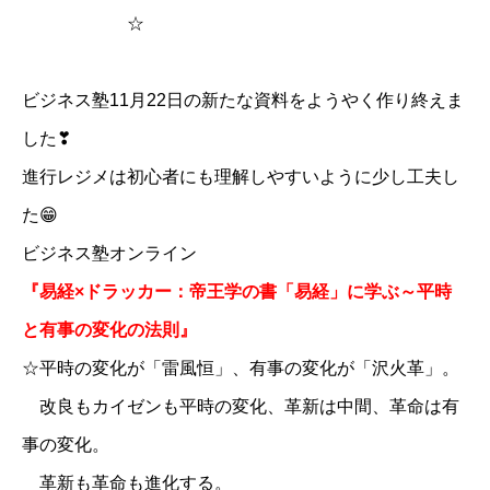
☆
ビジネス塾11月22日の新たな資料をようやく作り終えま
した❣
進行レジメは初心者にも理解しやすいように少し工夫し
た😁
ビジネス塾オンライン
『易経×ドラッカー：帝王学の書「易経」に学ぶ～平時
と有事の変化の法則』
☆平時の変化が「雷風恒」、有事の変化が「沢火革」。
改良もカイゼンも平時の変化、革新は中間、革命は有
事の変化。
革新も革命も進化する。