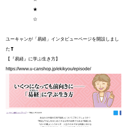
★
☆
ユーキャンが「易経」インタビューページを開設しまし
た❣
【『易経』に学ぶ生き方】
https://www.u-canshop.jp/ekikyou/episode/