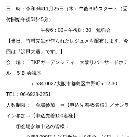
日 時：令和3年11月25日（木）午後６時スタート（受
付開始午後5時45分）
午後6：00～午後8：30 勉強会
【当日、竹村先生が作られたレジュメを配布します。今
回は『沢風大過』です。】
会 場： TKPガーデンシティ 大阪リバーサードホテ
ル ５Ｂ 会議室
〒534-0027大阪市都島区中野町5-12-30
TEL：06-6928-3251
人数制限： 会場参加 ⇒【申込先着45名様】／オンラ
イン参加⇒【申込先着100名様】
①会場参加申込の皆様：