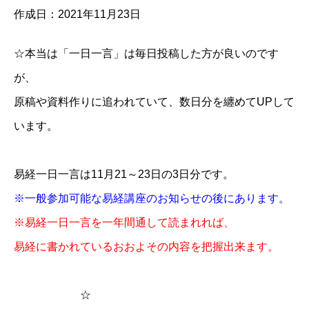
作成日：2021年11月23日
​​​​​​​​☆本当は「一日一言」は毎日投稿した方が良いのです
が、
原稿や資料作りに追われていて、数日分を纏めてUPして
います。
易経一日一言は
11月21～23日の3日分
です。
※一般参加可能な易経講座のお知らせの後にあります。
※易経一日一言を一年間通して読まれれば、
易経に書かれているおおよその内容を把握出来ます。
☆