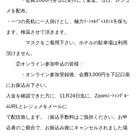
・会費3,000円を当日受付にて集金。当日、レジュ
メを配布。
・一つの長机に一人掛けとし、極力ｿｰｼｬﾙﾃﾞｨｽﾀﾝｽを保ち
ます。検温させて頂きます。
マスクをご着用下さい。ホテルの駐車場は利用
頂けません。
②オンライン参加申込の皆様：
・オンライン参加登録後、会費3,000円を下記口座
にお振込み下さい。
入金を確認できた方に、11月24日迄に、Zoomﾐｰﾃｨﾝｸﾞﾙｰ
ﾑURLとレジュメをメールに
て配信致します。（振込手数料はご負担ください。お申
込者のご都合で、お振込み後にキャンセルされました場