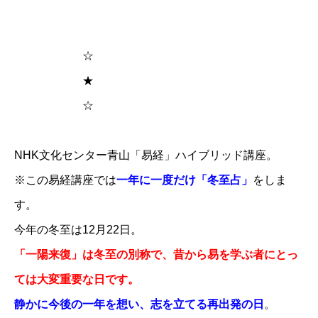
☆
★
☆
NHK文化センター青山「易経」​ハイブリッド講座。
※この易経講座では
一年に一度だけ「冬至占」
をしま
す。
今年の冬至は12月22日。
「一陽来復」は冬至の別称で、昔から易を学ぶ者にとっ
ては大変重要な日です。
静かに今後の一年を想い、志を立てる再出発の日
。